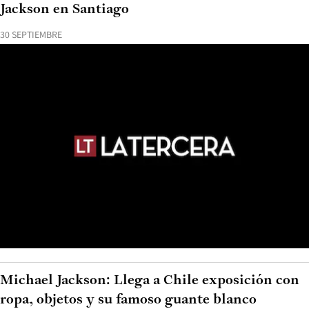
Jackson en Santiago
30 SEPTIEMBRE
Michael Jackson: Llega a Chile exposición con
ropa, objetos y su famoso guante blanco