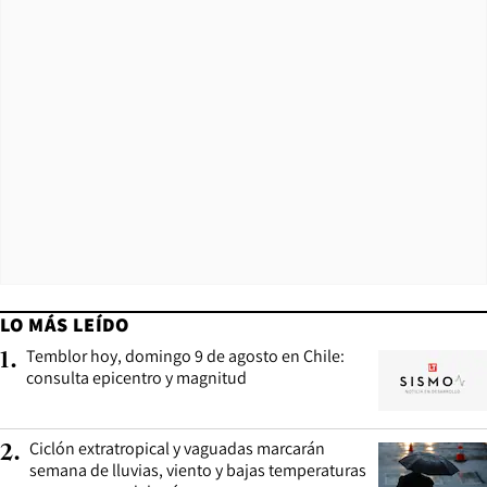
LO MÁS LEÍDO
Temblor hoy, domingo 9 de agosto en Chile:
1
.
consulta epicentro y magnitud
Ciclón extratropical y vaguadas marcarán
2
.
semana de lluvias, viento y bajas temperaturas