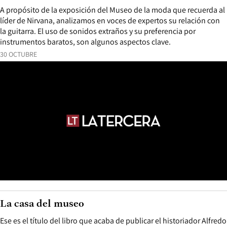
A propósito de la exposición del Museo de la moda que recuerda al
líder de Nirvana, analizamos en voces de expertos su relación con
la guitarra. El uso de sonidos extraños y su preferencia por
instrumentos baratos, son algunos aspectos clave.
30 OCTUBRE
La casa del museo
Ese es el título del libro que acaba de publicar el historiador Alfredo