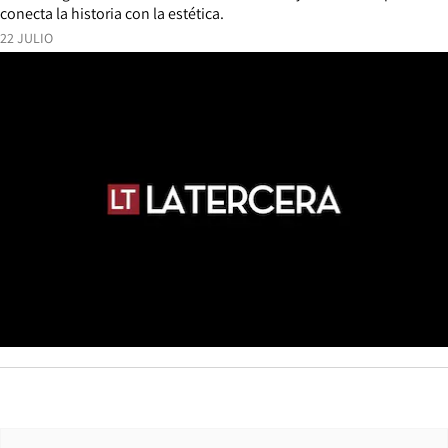
conecta la historia con la estética.
22 JULIO