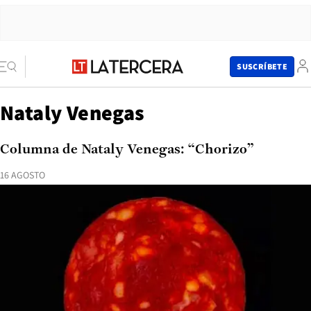
SUSCRÍBETE
Nataly Venegas
Columna de Nataly Venegas: “Chorizo”
16 AGOSTO