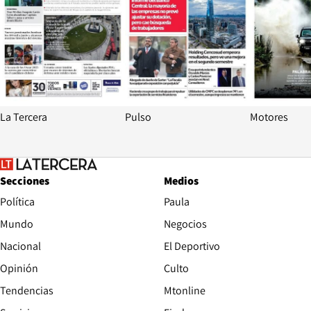
La Tercera
Pulso
Motores
Secciones
Medios
Política
Paula
Mundo
Negocios
Nacional
El Deportivo
Opinión
Culto
Tendencias
Mtonline