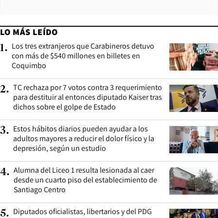
LO MÁS LEÍDO
Los tres extranjeros que Carabineros detuvo
1
.
con más de $540 millones en billetes en
Coquimbo
TC rechaza por 7 votos contra 3 requerimiento
2
.
para destituir al entonces diputado Kaiser tras
dichos sobre el golpe de Estado
Estos hábitos diarios pueden ayudar a los
3
.
adultos mayores a reducir el dolor físico y la
depresión, según un estudio
Alumna del Liceo 1 resulta lesionada al caer
4
.
desde un cuarto piso del establecimiento de
Santiago Centro
Diputados oficialistas, libertarios y del PDG
5
.