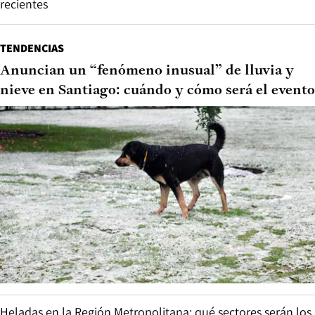
recientes
TENDENCIAS
Anuncian un “fenómeno inusual” de lluvia y
nieve en Santiago: cuándo y cómo será el evento
Heladas en la Región Metropolitana: qué sectores serán los