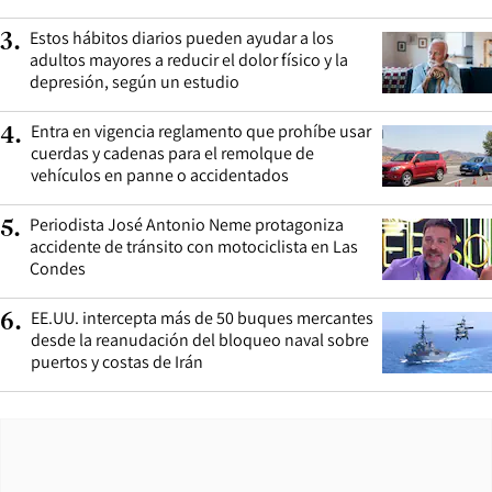
Estos hábitos diarios pueden ayudar a los
3
.
adultos mayores a reducir el dolor físico y la
depresión, según un estudio
Entra en vigencia reglamento que prohíbe usar
4
.
cuerdas y cadenas para el remolque de
vehículos en panne o accidentados
Periodista José Antonio Neme protagoniza
5
.
accidente de tránsito con motociclista en Las
Condes
EE.UU. intercepta más de 50 buques mercantes
6
.
desde la reanudación del bloqueo naval sobre
puertos y costas de Irán