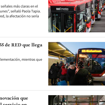
señales más claras en el
lunes”, señaló Paola Tapia.
d, la afectación no sería
55 de RED que llega
mplementación, mientras que
nnovación que