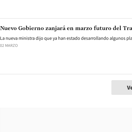
Nuevo Gobierno zanjará en marzo futuro del Tr
La nueva ministra dijo que ya han estado desarrollando algunos pl
02 MARZO
V