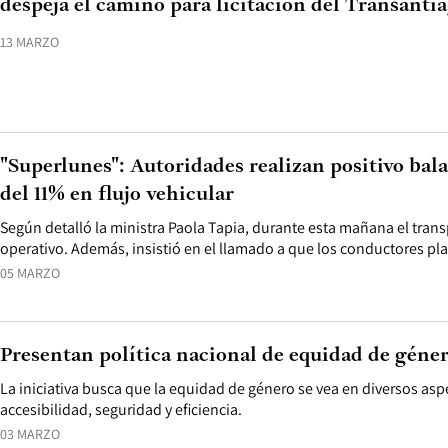
despeja el camino para licitación del Transanti
13 MARZO
"Superlunes": Autoridades realizan positivo ba
del 11% en flujo vehicular
Según detalló la ministra Paola Tapia, durante esta mañana el tran
operativo. Además, insistió en el llamado a que los conductores pla
05 MARZO
Presentan política nacional de equidad de géne
La iniciativa busca que la equidad de género se vea en diversos as
accesibilidad, seguridad y eficiencia.
03 MARZO