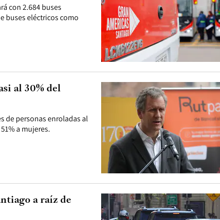
ará con 2.684 buses
de buses eléctricos como
si al 30% del
es de personas enroladas al
 51% a mujeres.
ntiago a raíz de