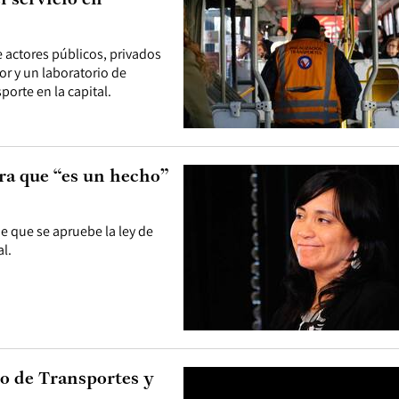
l servicio en
re actores públicos, privados
or y un laboratorio de
orte en la capital.
ra que “es un hecho”
e que se apruebe la ley de
l.
o de Transportes y