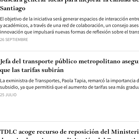
buscará generar ideas para mejorar la calidad de
Santiago
El objetivo de la iniciativa será generar espacios de interacción ent
y académicos, a través de una red de colaboración, un consejo ases
innovación que impulsará nuevas formas de reflexión sobre el transp
26 SEPTIEMBRE
Jefa del transporte público metropolitano asegu
que las tarifas subirán
La exministra de Transportes, Paola Tapia, remarcó la importancia d
subsidio, ya que permitirá que el aumento de tarifas sea más gradua
25 JULIO
TDLC acoge recurso de reposición del Ministeri