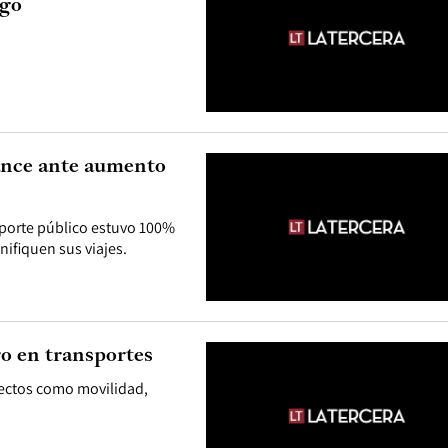
ago
lance ante aumento
sporte público estuvo 100%
nifiquen sus viajes.
ro en transportes
pectos como movilidad,