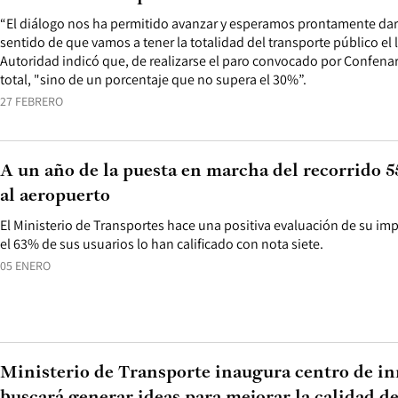
“El diálogo nos ha permitido avanzar y esperamos prontamente dar 
sentido de que vamos a tener la totalidad del transporte público el 
Autoridad indicó que, de realizarse el paro convocado por Confenare
total, "sino de un porcentaje que no supera el 30%”.
27 FEBRERO
A un año de la puesta en marcha del recorrido 5
al aeropuerto
El Ministerio de Transportes hace una positiva evaluación de su i
el 63% de sus usuarios lo han calificado con nota siete.
05 ENERO
Ministerio de Transporte inaugura centro de i