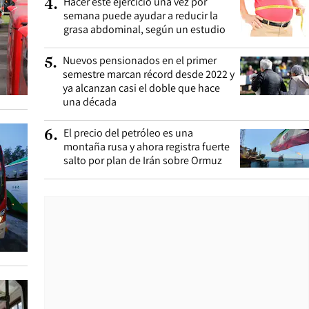
Hacer este ejercicio una vez por
4
.
semana puede ayudar a reducir la
grasa abdominal, según un estudio
Nuevos pensionados en el primer
5
.
semestre marcan récord desde 2022 y
ya alcanzan casi el doble que hace
una década
El precio del petróleo es una
6
.
montaña rusa y ahora registra fuerte
salto por plan de Irán sobre Ormuz