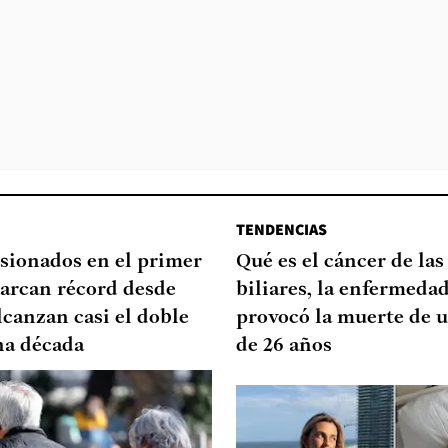
TENDENCIAS
sionados en el primer
Qué es el cáncer de las
arcan récord desde
biliares, la enfermeda
lcanzan casi el doble
provocó la muerte de u
na década
de 26 años