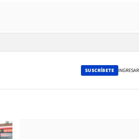
SUSCRÍBETE
INGRESAR