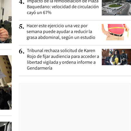
Impacto de la remodelación de Plaza
4
.
Baquedano: velocidad de circulación
cayó un 67%
Hacer este ejercicio una vez por
5
.
semana puede ayudar a reducir la
grasa abdominal, según un estudio
Tribunal rechaza solicitud de Karen
6
.
Rojo de fijar audiencia para acceder a
libertad vigilada y ordena informe a
Gendarmería