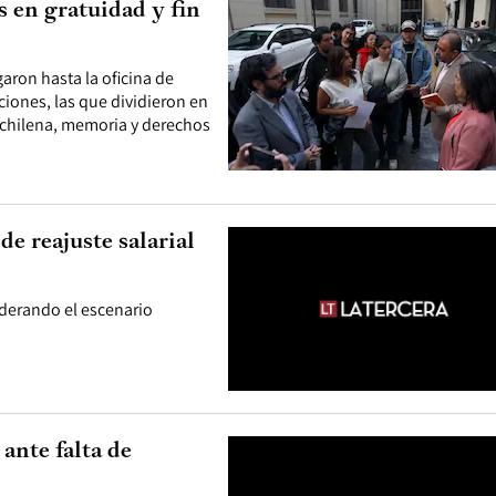
s en gratuidad y fin
aron hasta la oficina de
ciones, las que dividieron en
n chilena, memoria y derechos
de reajuste salarial
iderando el escenario
ante falta de