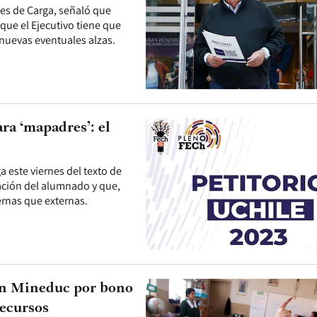
tes de Carga, señaló que
que el Ejecutivo tiene que
 nuevas eventuales alzas.
ara ‘mapadres’: el
a este viernes del texto de
ción del alumnado y que,
ernas que externas.
con Mineduc por bono
recursos