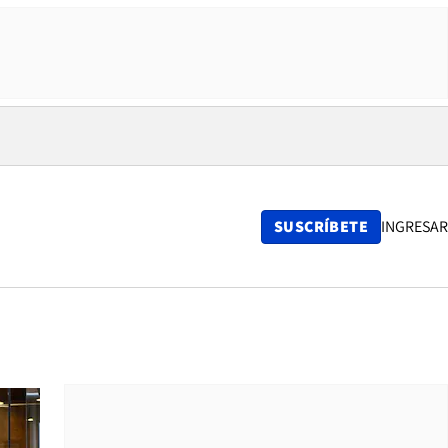
SUSCRÍBETE
INGRESAR