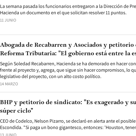
La semana pasada los funcionarios entregaron a la Dirección de Pre
Hacienda un documento en el que solicitan resolver 11 puntos.
11 JUNIO
Abogada de Recabarren y Asociados y petitorio 
Reforma Tributaria: "El gobierno está entre la e
Según Soledad Recabarren, Hacienda se ha demorado en hacer conc
frente al proyecto y, agrega, que sigue sin hacer compromisos, lo qu
legislativo del proyecto, con un alto costo político.
14 MARZO
BHP y petitorio de sindicato: "Es exagerado y su
súper ciclo"
CEO de Codelco, Nelson Pizarro, se declaró en alerta ante el posib
Escondida. "Si paga un bono gigantesco, entonces: 'Houston, tene
13 JUNIO