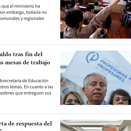
 que el ministerio ha
sin embargo, todavía no
 comunales y regionales
ldo tras fin del
s mesas de trabajo
ubsecretaria de Educación
otros temas. En cuanto a las
tenedores que entreguen sus
rta de respuesta del