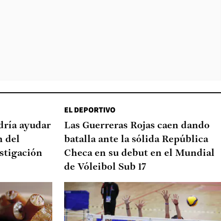
EL DEPORTIVO
dría ayudar
Las Guerreras Rojas caen dando
n del
batalla ante la sólida República
stigación
Checa en su debut en el Mundial
de Vóleibol Sub 17