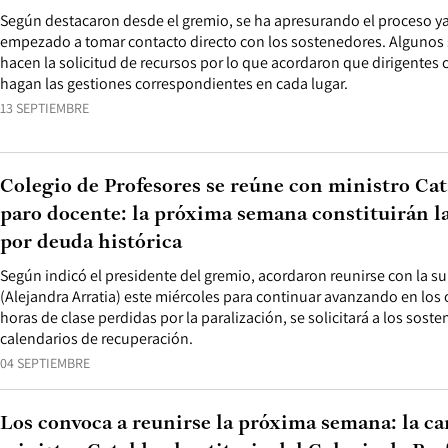
Según destacaron desde el gremio, se ha apresurando el proceso ya
empezado a tomar contacto directo con los sostenedores. Algunos 
hacen la solicitud de recursos por lo que acordaron que dirigentes
hagan las gestiones correspondientes en cada lugar.
13 SEPTIEMBRE
Colegio de Profesores se reúne con ministro Cata
paro docente: la próxima semana constituirán la
por deuda histórica
Según indicó el presidente del gremio, acordaron reunirse con la s
(Alejandra Arratia) este miércoles para continuar avanzando en los 
horas de clase perdidas por la paralización, se solicitará a los sos
calendarios de recuperación.
04 SEPTIEMBRE
Los convoca a reunirse la próxima semana: la ca