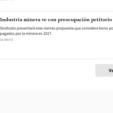
Industria minera ve con preocupación petitorio
Sindicato presentará este viernes propuesta que considera bono po
pagados por la minera en 2017.
30 MAYO
V