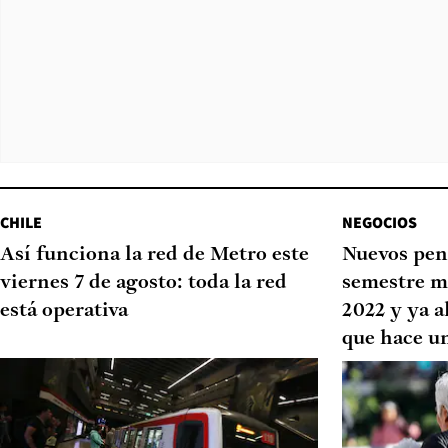
CHILE
NEGOCIOS
Así funciona la red de Metro este
Nuevos pen
viernes 7 de agosto: toda la red
semestre m
está operativa
2022 y ya a
que hace u