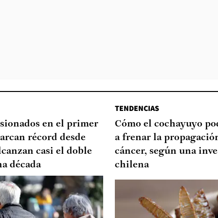
TENDENCIAS
sionados en el primer
Cómo el cochayuyo po
arcan récord desde
a frenar la propagació
lcanzan casi el doble
cáncer, según una inve
na década
chilena