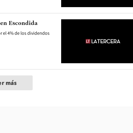
 en Escondida
r el 4% de los dividendos
er más