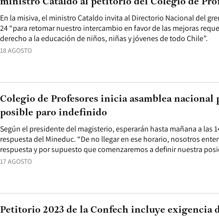
ministro Cataldo al petitorio del Colegio de Pro
En la misiva, el ministro Cataldo invita al Directorio Nacional del g
24 “para retomar nuestro intercambio en favor de las mejoras requer
derecho a la educación de niños, niñas y jóvenes de todo Chile”.
18 AGOSTO
Colegio de Profesores inicia asamblea nacional 
posible paro indefinido
Según el presidente del magisterio, esperarán hasta mañana a las 
respuesta del Mineduc. “De no llegar en ese horario, nosotros en
respuesta y por supuesto que comenzaremos a definir nuestra posic
17 AGOSTO
Petitorio 2023 de la Confech incluye exigencia d