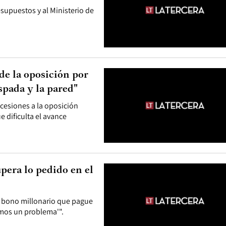
supuestos y al Ministerio de
de la oposición por
spada y la pared"
esiones a la oposición
e dificulta el avance
pera lo pedido en el
le bono millonario que pague
mos un problema'".