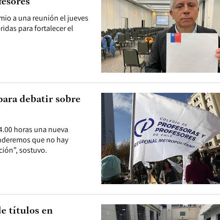
fesores
remio a una reunión el jueves
idas para fortalecer el
para debatir sobre
14.00 horas una nueva
tenderemos que no hay
ión”, sostuvo.
e títulos en