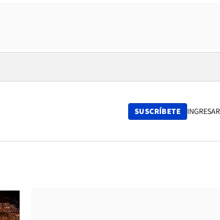
SUSCRÍBETE
INGRESAR