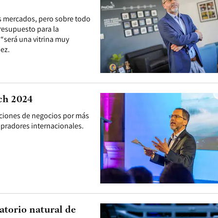
s mercados, pero sobre todo
resupuesto para la
 “será una vitrina muy
dez.
ch 2024
ecciones de negocios por más
pradores internacionales.
atorio natural de