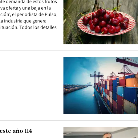
nte demanda de estos frutos
va oferta y una baja en la
ión', el periodista de Pulso,
la industria que genera
situación. Todos los detalles
este año 114