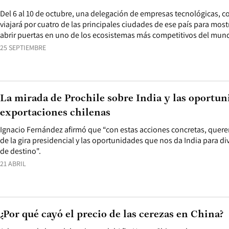
Del 6 al 10 de octubre, una delegación de empresas tecnológicas, c
viajará por cuatro de las principales ciudades de ese país para most
abrir puertas en uno de los ecosistemas más competitivos del mun
25 SEPTIEMBRE
La mirada de Prochile sobre India y las oportun
exportaciones chilenas
Ignacio Fernández afirmó que “con estas acciones concretas, quer
de la gira presidencial y las oportunidades que nos da India para d
de destino".
21 ABRIL
¿Por qué cayó el precio de las cerezas en China?