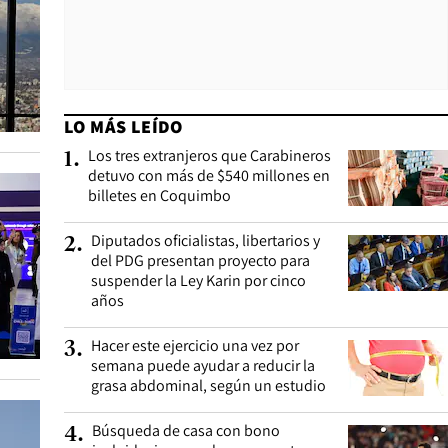
LO MÁS LEÍDO
Los tres extranjeros que Carabineros
1
.
detuvo con más de $540 millones en
billetes en Coquimbo
Diputados oficialistas, libertarios y
2
.
del PDG presentan proyecto para
suspender la Ley Karin por cinco
años
Hacer este ejercicio una vez por
3
.
semana puede ayudar a reducir la
grasa abdominal, según un estudio
Búsqueda de casa con bono
4
.