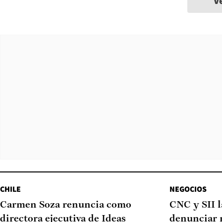
V
CHILE
NEGOCIOS
Carmen Soza renuncia como
CNC y SII 
directora ejecutiva de Ideas
denunciar 