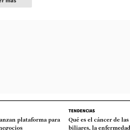
er más
TENDENCIAS
lanzan plataforma para
Qué es el cáncer de las
negocios
biliares, la enfermeda