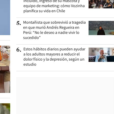
incluido, ingreso de su mascota y
equipo de marketing: cómo Vozinha
planifica su vida en Chile
Montañista que sobrevivió a tragedia
5
.
en que murió Andrés Regueira en
Perú: “No le deseo a nadie vivir lo
sucedido”
Estos hábitos diarios pueden ayudar
6
.
a los adultos mayores a reducir el
dolor físico y la depresión, según un
estudio