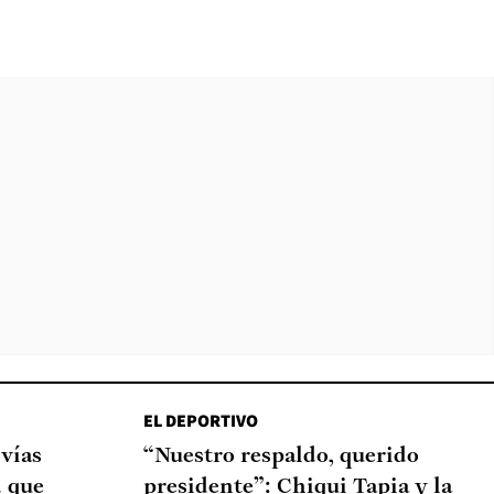
EL DEPORTIVO
 vías
“Nuestro respaldo, querido
d que
presidente”: Chiqui Tapia y la