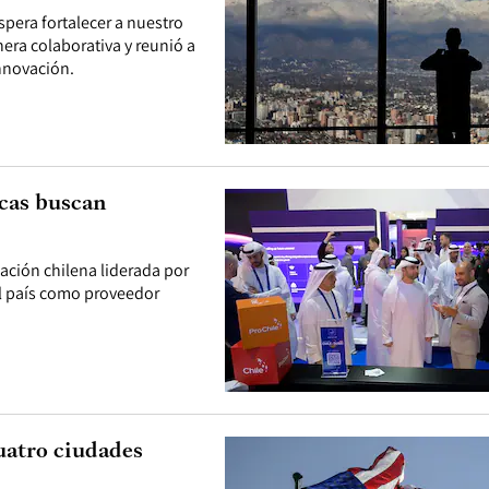
spera fortalecer a nuestro
era colaborativa y reunió a
innovación.
icas buscan
gación chilena liderada por
l país como proveedor
uatro ciudades