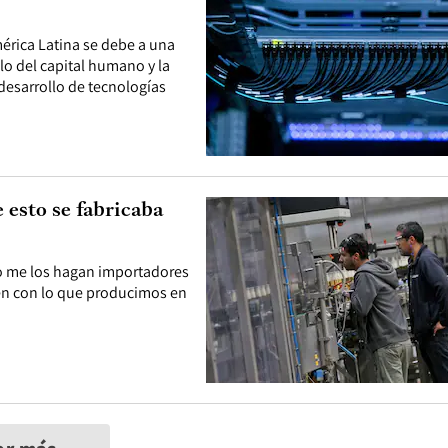
érica Latina se debe a una
llo del capital humano y la
desarrollo de tecnologías
 esto se fabricaba
o me los hagan importadores
den con lo que producimos en