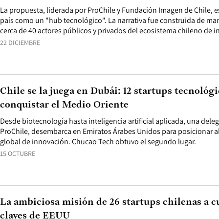
La propuesta, liderada por ProChile y Fundación Imagen de Chile, e
país como un "hub tecnológico". La narrativa fue construida de man
cerca de 40 actores públicos y privados del ecosistema chileno de 
22 DICIEMBRE
Chile se la juega en Dubái: 12 startups tecnológ
conquistar el Medio Oriente
Desde biotecnología hasta inteligencia artificial aplicada, una dele
ProChile, desembarca en Emiratos Árabes Unidos para posicionar a
global de innovación. Chucao Tech obtuvo el segundo lugar.
15 OCTUBRE
La ambiciosa misión de 26 startups chilenas a c
claves de EEUU