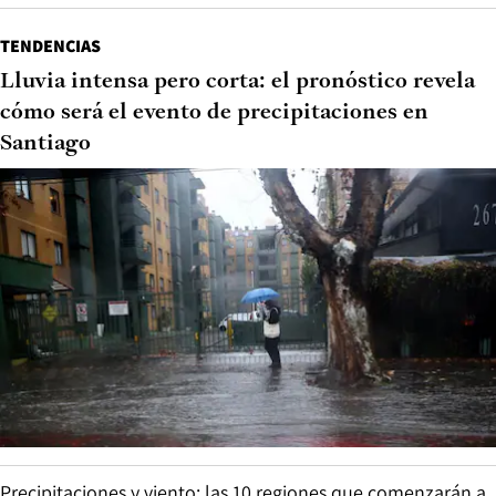
TENDENCIAS
Lluvia intensa pero corta: el pronóstico revela
cómo será el evento de precipitaciones en
Santiago
Precipitaciones y viento: las 10 regiones que comenzarán a