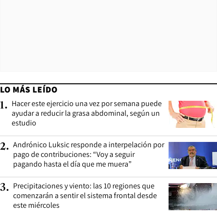
LO MÁS LEÍDO
Hacer este ejercicio una vez por semana puede
1
.
ayudar a reducir la grasa abdominal, según un
estudio
Andrónico Luksic responde a interpelación por
2
.
pago de contribuciones: “Voy a seguir
pagando hasta el día que me muera”
Precipitaciones y viento: las 10 regiones que
3
.
comenzarán a sentir el sistema frontal desde
este miércoles