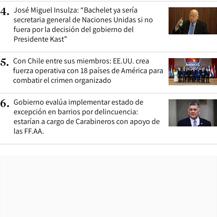
José Miguel Insulza: “Bachelet ya sería
4
.
secretaria general de Naciones Unidas si no
fuera por la decisión del gobierno del
Presidente Kast”
Con Chile entre sus miembros: EE.UU. crea
5
.
fuerza operativa con 18 países de América para
combatir el crimen organizado
Gobierno evalúa implementar estado de
6
.
excepción en barrios por delincuencia:
estarían a cargo de Carabineros con apoyo de
las FF.AA.