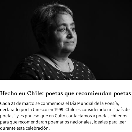
Hecho en Chile: poetas que recomiendan poetas
Cada 21 de marzo se conmemora el Día Mundial de la Poesía,
declarado por la Unesco en 1999. Chile es considerado un "país de
poetas" y es por eso que en Culto contactamos a poetas chilenos
para que recomendaran poemarios nacionales, ideales para leer
durante esta celebración.