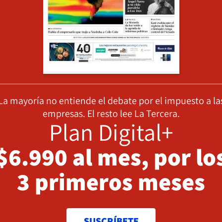
La mayoría no entiende el debate por el impuesto a la
empresas. El resto lee La Tercera.
Plan Digital+
$6.990 al mes, por lo
3 primeros meses
SUSCRÍBETE