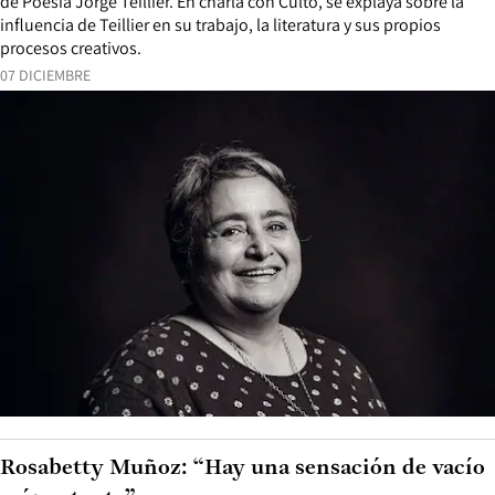
de Poesía Jorge Teillier. En charla con Culto, se explaya sobre la
influencia de Teillier en su trabajo, la literatura y sus propios
procesos creativos.
07 DICIEMBRE
Rosabetty Muñoz: “Hay una sensación de vacío