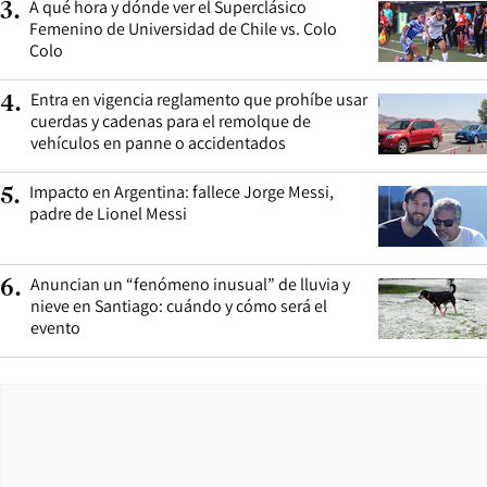
A qué hora y dónde ver el Superclásico
3
.
Femenino de Universidad de Chile vs. Colo
Colo
Entra en vigencia reglamento que prohíbe usar
4
.
cuerdas y cadenas para el remolque de
vehículos en panne o accidentados
Impacto en Argentina: fallece Jorge Messi,
5
.
padre de Lionel Messi
Anuncian un “fenómeno inusual” de lluvia y
6
.
nieve en Santiago: cuándo y cómo será el
evento