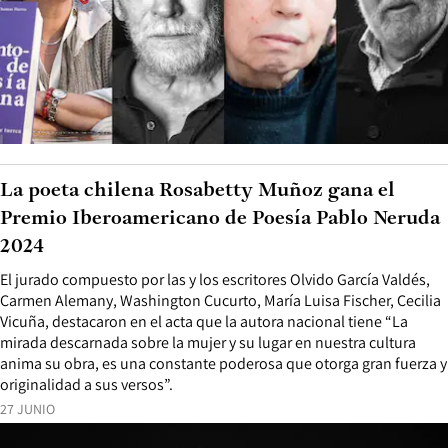
La poeta chilena Rosabetty Muñoz gana el
Premio Iberoamericano de Poesía Pablo Neruda
2024
El jurado compuesto por las y los escritores Olvido García Valdés,
Carmen Alemany, Washington Cucurto, María Luisa Fischer, Cecilia
Vicuña, destacaron en el acta que la autora nacional tiene “La
mirada descarnada sobre la mujer y su lugar en nuestra cultura
anima su obra, es una constante poderosa que otorga gran fuerza y
originalidad a sus versos”.
27 JUNIO