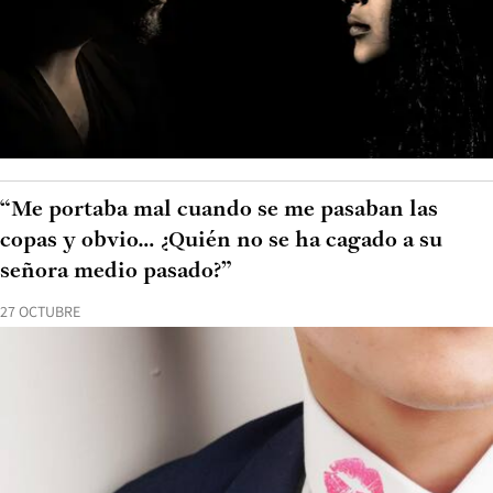
“Me portaba mal cuando se me pasaban las
copas y obvio… ¿Quién no se ha cagado a su
señora medio pasado?”
27 OCTUBRE