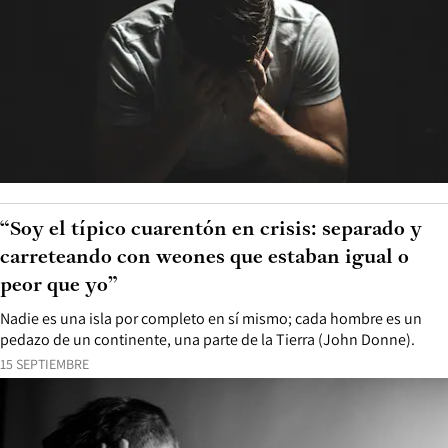
“Soy el típico cuarentón en crisis: separado y
carreteando con weones que estaban igual o
peor que yo”
Nadie es una isla por completo en sí mismo; cada hombre es un
pedazo de un continente, una parte de la Tierra (John Donne).
15 SEPTIEMBRE