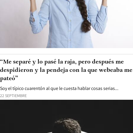
“Me separé y lo pasé la raja, pero después me
despidieron y la pendeja con la que webeaba me
pateó”
Soy el típico cuarentón al que le cuesta hablar cosas serias...
22 SEPTIEMBRE