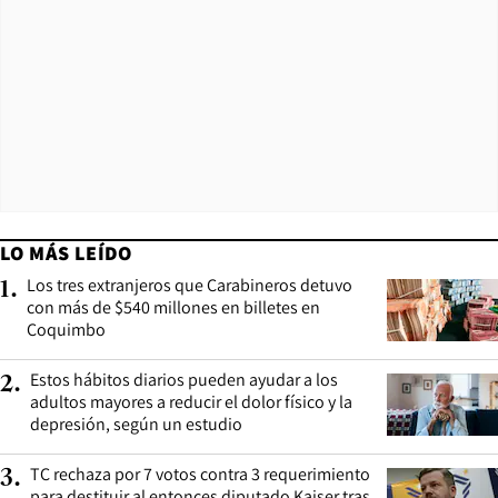
LO MÁS LEÍDO
Los tres extranjeros que Carabineros detuvo
1
.
con más de $540 millones en billetes en
Coquimbo
Estos hábitos diarios pueden ayudar a los
2
.
adultos mayores a reducir el dolor físico y la
depresión, según un estudio
TC rechaza por 7 votos contra 3 requerimiento
3
.
para destituir al entonces diputado Kaiser tras