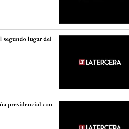
l segundo lugar del
ña presidencial con