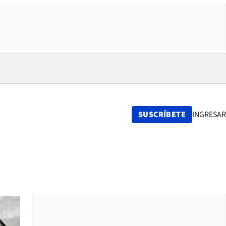
SUSCRÍBETE
INGRESAR