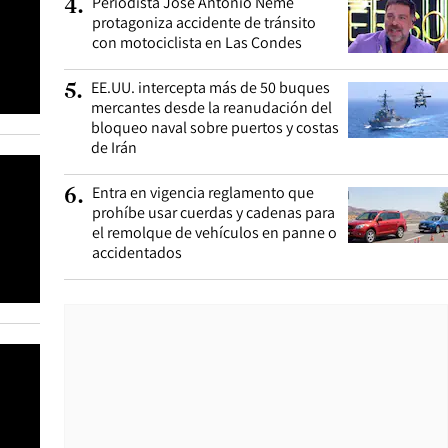
Periodista José Antonio Neme
4
.
protagoniza accidente de tránsito
con motociclista en Las Condes
EE.UU. intercepta más de 50 buques
5
.
mercantes desde la reanudación del
bloqueo naval sobre puertos y costas
de Irán
Entra en vigencia reglamento que
6
.
prohíbe usar cuerdas y cadenas para
el remolque de vehículos en panne o
accidentados