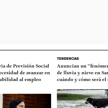
TENDENCIAS
ia de Previsión Social
Anuncian un “fenómen
necesidad de avanzar en
de lluvia y nieve en Sa
abilidad al empleo
cuándo y cómo será el