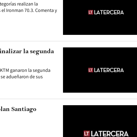
tegorías realizan la
s el Ironman 70.3. Comenta y
inalizar la segunda
de KTM ganaron la segunda
y se adueñaron de sus
plan Santiago