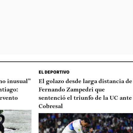
EL DEPORTIVO
o inusual”
El golazo desde larga distancia de
ntiago:
Fernando Zampedri que
 evento
sentenció el triunfo de la UC ante
Cobresal