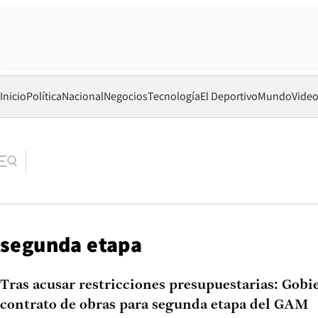
Inicio
Política
Nacional
Negocios
Tecnología
El Deportivo
Mundo
Vide
segunda etapa
Tras acusar restricciones presupuestarias: Gobi
contrato de obras para segunda etapa del GAM