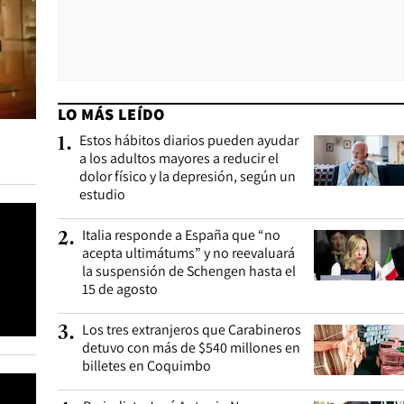
LO MÁS LEÍDO
Estos hábitos diarios pueden ayudar
1
.
a los adultos mayores a reducir el
dolor físico y la depresión, según un
estudio
Italia responde a España que “no
2
.
acepta ultimátums” y no reevaluará
la suspensión de Schengen hasta el
15 de agosto
Los tres extranjeros que Carabineros
3
.
detuvo con más de $540 millones en
billetes en Coquimbo