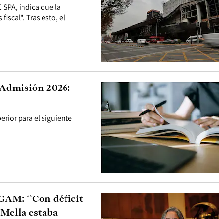
SPA, indica que la
fiscal". Tras esto, el
 Admisión 2026:
rior para el siguiente
l GAM: “Con déficit
 Mella estaba