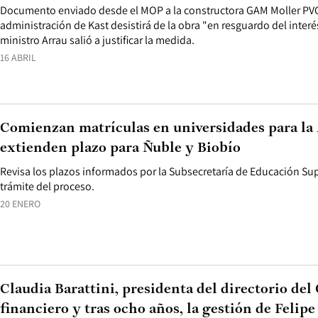
Documento enviado desde el MOP a la constructora GAM Moller PVC 
administración de Kast desistirá de la obra "en resguardo del interés 
ministro Arrau salió a justificar la medida.
16 ABRIL
Comienzan matrículas en universidades para la
extienden plazo para Ñuble y Biobío
Revisa los plazos informados por la Subsecretaría de Educación Supe
trámite del proceso.
20 ENERO
Claudia Barattini, presidenta del directorio de
financiero y tras ocho años, la gestión de Felipe