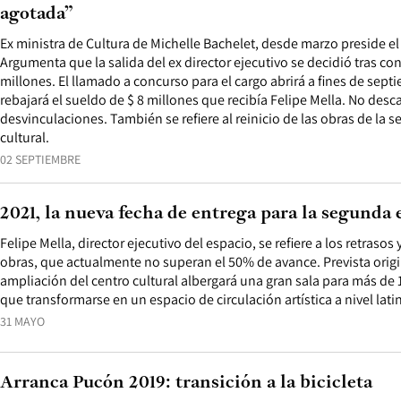
agotada”
Ex ministra de Cultura de Michelle Bachelet, desde marzo preside el
Argumenta que la salida del ex director ejecutivo se decidió tras cono
millones. El llamado a concurso para el cargo abrirá a fines de sept
rebajará el sueldo de $ 8 millones que recibía Felipe Mella. No desc
desvinculaciones. También se refiere al reinicio de las obras de la 
cultural.
02 SEPTIEMBRE
2021, la nueva fecha de entrega para la segunda
Felipe Mella, director ejecutivo del espacio, se refiere a los retrasos 
obras, que actualmente no superan el 50% de avance. Prevista origi
ampliación del centro cultural albergará una gran sala para más de
que transformarse en un espacio de circulación artística a nivel lati
31 MAYO
Arranca Pucón 2019: transición a la bicicleta