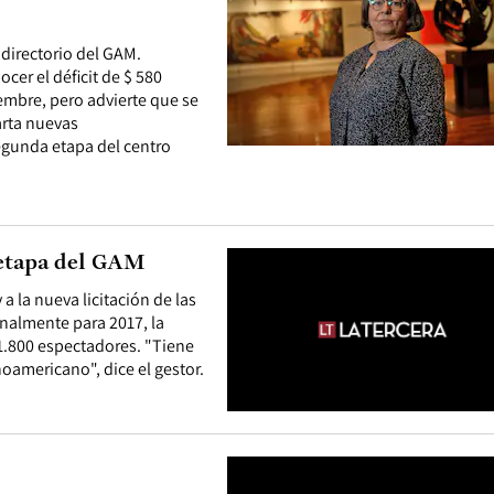
 directorio del GAM.
cer el déficit de $ 580
iembre, pero advierte que se
arta nuevas
segunda etapa del centro
 etapa del GAM
y a la nueva licitación de las
nalmente para 2017, la
 1.800 espectadores. "Tiene
noamericano", dice el gestor.