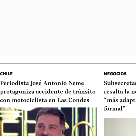
CHILE
NEGOCIOS
Periodista José Antonio Neme
Subsecretar
protagoniza accidente de tránsito
resalta la 
con motociclista en Las Condes
“más adapt
formal”