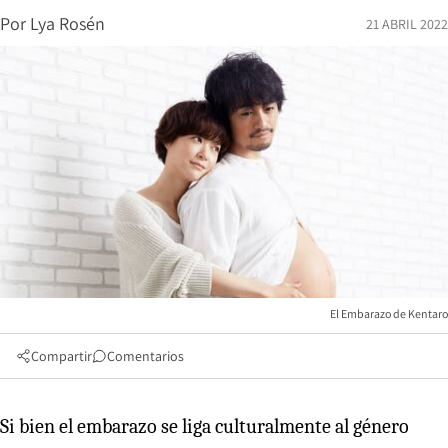
Por
Lya Rosén
21 ABRIL 2022
El Embarazo de Kentaro
Compartir
Comentarios
Si bien el embarazo se liga culturalmente al género