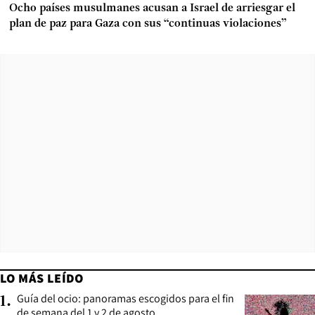
Ocho países musulmanes acusan a Israel de arriesgar el
plan de paz para Gaza con sus “continuas violaciones”
LO MÁS LEÍDO
Guía del ocio: panoramas escogidos para el fin
1
.
de semana del 1 y 2 de agosto