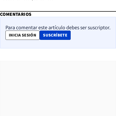
COMENTARIOS
Para comentar este artículo debes ser suscriptor.
OPENS IN NEW WINDOW
INICIA SESIÓN
SUSCRÍBETE