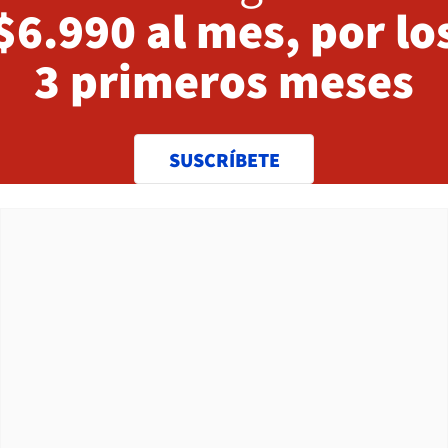
$6.990 al mes, por lo
3 primeros meses
SUSCRÍBETE