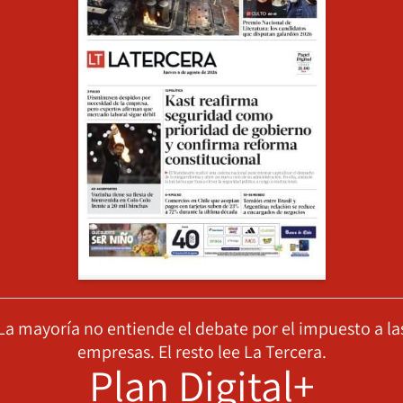
La mayoría no entiende el debate por el impuesto a la
empresas. El resto lee La Tercera.
Plan Digital+