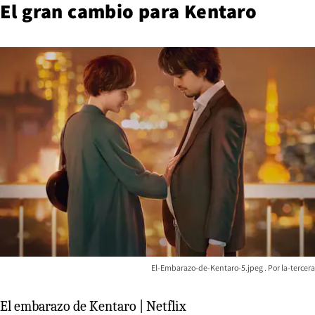
El gran cambio para Kentaro
El-Embarazo-de-Kentaro-5.jpeg
la-tercera
El embarazo de Kentaro | Netflix