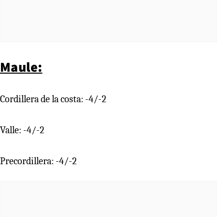
Maule:
Cordillera de la costa: -4/-2
Valle: -4/-2
Precordillera: -4/-2