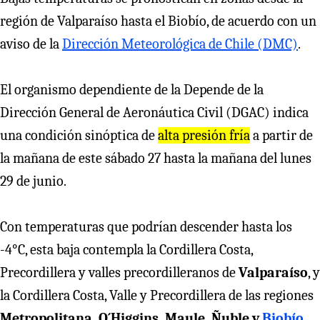
región de Valparaíso hasta el Biobío, de acuerdo con un
aviso de la
Dirección Meteorológica de Chile (DMC)
.
El organismo dependiente de la Depende de la
Dirección General de Aeronáutica Civil (DGAC) indica
una condición sinóptica de
alta presión fría
a partir de
la mañana de este sábado 27 hasta la mañana del lunes
29 de junio.
Con temperaturas que podrían descender hasta los
-4°C, esta baja contempla la Cordillera Costa,
Precordillera y valles precordilleranos de
Valparaíso
, y
la Cordillera Costa, Valle y Precordillera de las regiones
Metropolitana, O´Higgins, Maule, Ñuble y
Biobío
.