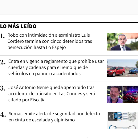
LO MÁS LEÍDO
Robo con intimidación a exministro Luis
1
.
Cordero termina con cinco detenidos tras
persecución hasta Lo Espejo
Entra en vigencia reglamento que prohíbe usar
2
.
cuerdas y cadenas para el remolque de
vehículos en panne o accidentados
José Antonio Neme queda apercibido tras
3
.
accidente de tránsito en Las Condes y será
citado por Fiscalía
Sernac emite alerta de seguridad por defecto
4
.
en cinta de escalada y alpinismo