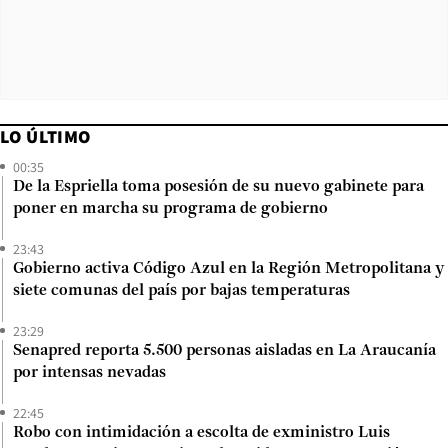
LO ÚLTIMO
00:35
De la Espriella toma posesión de su nuevo gabinete para
poner en marcha su programa de gobierno
23:43
Gobierno activa Código Azul en la Región Metropolitana y
siete comunas del país por bajas temperaturas
23:29
Senapred reporta 5.500 personas aisladas en La Araucanía
por intensas nevadas
22:45
Robo con intimidación a escolta de exministro Luis