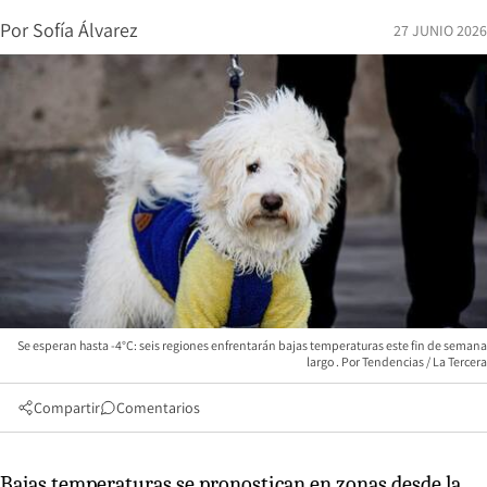
Por
Sofía Álvarez
27 JUNIO 2026
Se esperan hasta -4°C: seis regiones enfrentarán bajas temperaturas este fin de semana
largo
Tendencias / La Tercera
Compartir
Comentarios
Bajas temperaturas se pronostican en zonas desde la