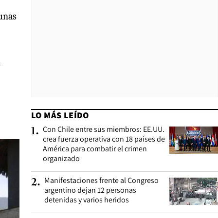
 unas
a
LO MÁS LEÍDO
Con Chile entre sus miembros: EE.UU.
1
.
crea fuerza operativa con 18 países de
América para combatir el crimen
organizado
Manifestaciones frente al Congreso
2
.
argentino dejan 12 personas
detenidas y varios heridos