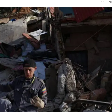
27 JUN