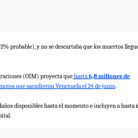
(92% probable), y no se descartaba que los muertos llegu
igraciones (OIM) proyecta que
hasta
6,8 millones de
emotos que sacudieron Venezuela el 24 de junio
.
y daños disponibles hasta el momento e incluyen a hasta
pital.