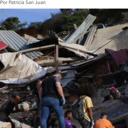
Por
Patricia San Juan