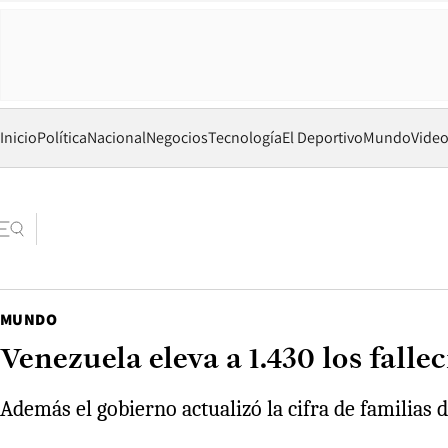
Inicio
Política
Nacional
Negocios
Tecnología
El Deportivo
Mundo
Vide
MUNDO
Venezuela eleva a 1.430 los falle
Además el gobierno actualizó la cifra de familias 