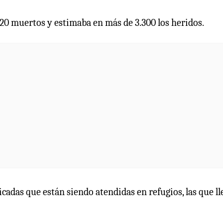
920 muertos y estimaba en más de 3.300 los heridos.
icadas que están siendo atendidas en refugios, las que l