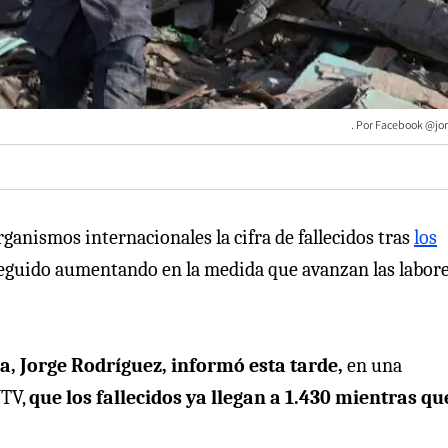
Facebook @jo
ganismos internacionales la cifra de fallecidos tras
los
eguido aumentando en la medida que avanzan las labore
a, Jorge Rodríguez, informó esta tarde,
en una
VTV,
que los fallecidos ya llegan a 1.430 mientras qu