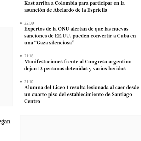
Kast arriba a Colombia para participar en la
asunción de Abelardo de la Espriella
22:09
Expertos de la ONU alertan de que las nuevas
sanciones de EE.UU. pueden convertir a Cuba en
una “Gaza silenciosa”
21:18
Manifestaciones frente al Congreso argentino
dejan 12 personas detenidas y varios heridos
21:10
Alumna del Liceo 1 resulta lesionada al caer desde
un cuarto piso del establecimiento de Santiago
Centro
legan