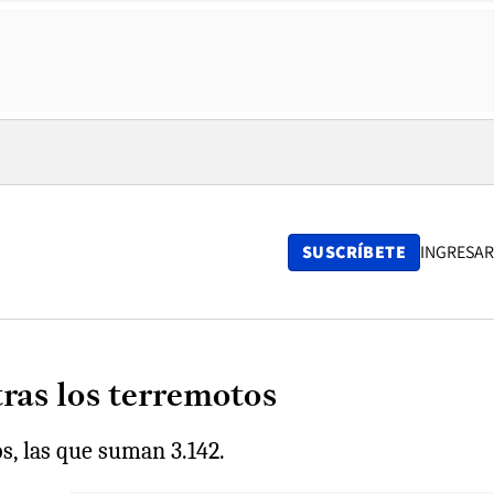
SUSCRÍBETE
INGRESAR
 tras los terremotos
s, las que suman 3.142.