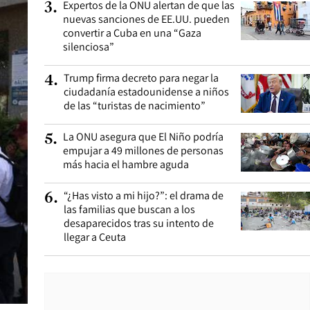
Expertos de la ONU alertan de que las
3
.
nuevas sanciones de EE.UU. pueden
convertir a Cuba en una “Gaza
silenciosa”
Trump firma decreto para negar la
4
.
ciudadanía estadounidense a niños
de las “turistas de nacimiento”
La ONU asegura que El Niño podría
5
.
empujar a 49 millones de personas
más hacia el hambre aguda
“¿Has visto a mi hijo?”: el drama de
6
.
las familias que buscan a los
desaparecidos tras su intento de
llegar a Ceuta