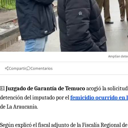
Amplían deten
Compartir
Comentarios
El
Juzgado de Garantía de Temuco
acogió la solicitud
detención del imputado por el
femicidio ocurrido en 
de La Araucanía.
Según explicó el fiscal adjunto de la Fiscalía Regional d