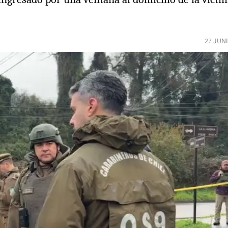
27 JUN