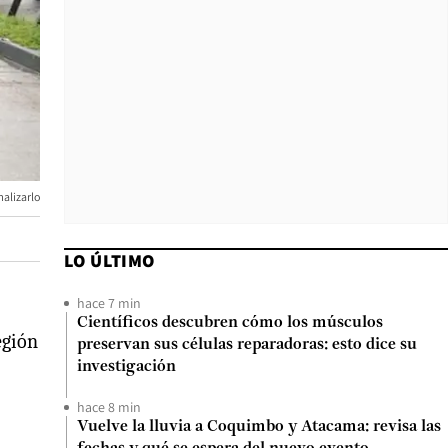
alizarlo
LO ÚLTIMO
hace 7 min
Científicos descubren cómo los músculos
egión
preservan sus células reparadoras: esto dice su
investigación
hace 8 min
Vuelve la lluvia a Coquimbo y Atacama: revisa las