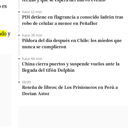
fechas y qué se espera del nuevo evento
 es
hace 12 min
PDI detiene en flagrancia a conocido ladrón tras
robo de celular a menor en Peñaflor
ado
y
hace 39 min
Píldora del día después en Chile: los miedos que
nunca se cumplieron
hace 44 min
China cierra puertos y suspende vuelos ante la
llegada del tifón Dolphin
08:00
Reseña de libros: de Los Prisioneros en Perú a
Dorian Astor