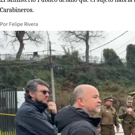
Carabineros.
Por
Felipe Rivera