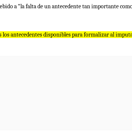
debido a “la falta de un antecedente tan importante como
s los antecedentes disponibles para formalizar al imput