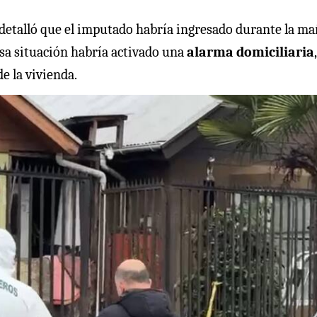
l detalló que el imputado habría ingresado durante la m
Esa situación habría activado una
alarma domiciliaria
de la vivienda.