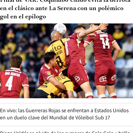
Final de VAR: Coquimbo Unido evita la derrota
en el clásico ante La Serena con un polémico
gol en el epílogo
En vivo: las Guerreras Rojas se enfrentan a Estados Unidos
en un duelo clave del Mundial de Vóleibol Sub 17