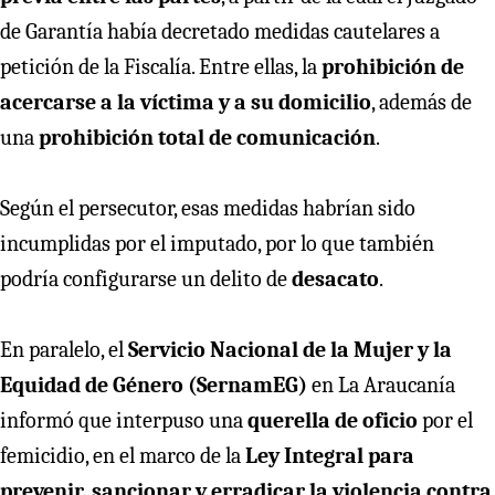
de Garantía había decretado medidas cautelares a
petición de la Fiscalía. Entre ellas, la
prohibición de
acercarse a la víctima y a su domicilio
, además de
una
prohibición total de comunicación
.
Según el persecutor, esas medidas habrían sido
incumplidas por el imputado, por lo que también
podría configurarse un delito de
desacato
.
En paralelo, el
Servicio Nacional de la Mujer y la
Equidad de Género (SernamEG)
en La Araucanía
informó que interpuso una
querella de oficio
por el
femicidio, en el marco de la
Ley Integral para
prevenir, sancionar y erradicar la violencia contra