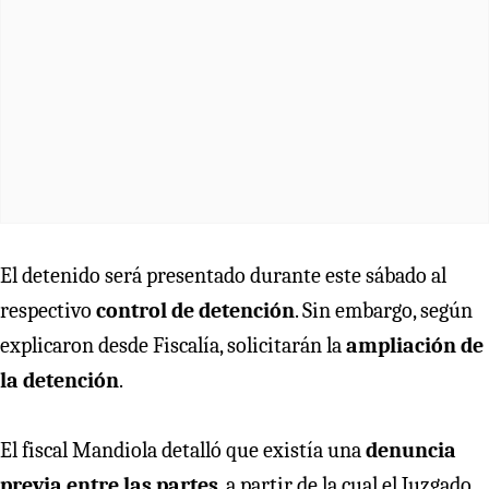
El detenido será presentado durante este sábado al
respectivo
control de detención
. Sin embargo, según
explicaron desde Fiscalía, solicitarán la
ampliación de
la detención
.
El fiscal Mandiola detalló que existía una
denuncia
previa entre las partes
, a partir de la cual el Juzgado