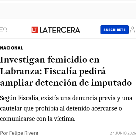
SUSCRÍBETE
NACIONAL
Investigan femicidio en
Labranza: Fiscalía pedirá
ampliar detención de imputado
Según Fiscalía, existía una denuncia previa y una
cautelar que prohibía al detenido acercarse o
comunicarse con la víctima.
Por
Felipe Rivera
27 JUNIO 2026