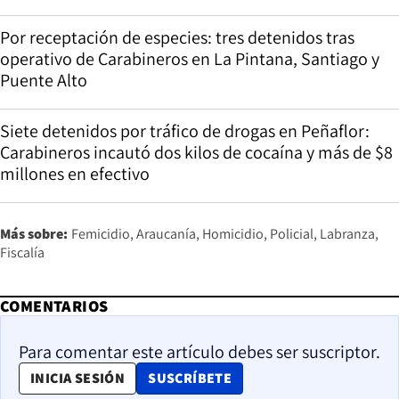
Por receptación de especies: tres detenidos tras
operativo de Carabineros en La Pintana, Santiago y
Puente Alto
Siete detenidos por tráfico de drogas en Peñaflor:
Carabineros incautó dos kilos de cocaína y más de $8
millones en efectivo
Más sobre:
Femicidio
Araucanía
Homicidio
Policial
Labranza
Fiscalía
COMENTARIOS
Para comentar este artículo debes ser suscriptor.
OPENS IN NEW WINDOW
INICIA SESIÓN
SUSCRÍBETE