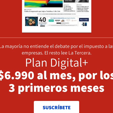
La mayoría no entiende el debate por el impuesto a la
empresas. El resto lee La Tercera.
Plan Digital+
$6.990 al mes, por lo
3 primeros meses
SUSCRÍBETE