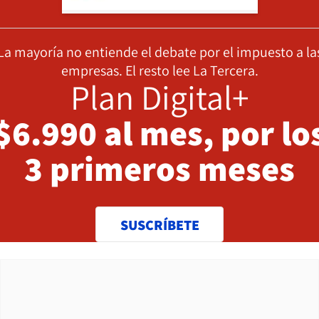
La mayoría no entiende el debate por el impuesto a la
empresas. El resto lee La Tercera.
Plan Digital+
$6.990 al mes, por lo
3 primeros meses
SUSCRÍBETE