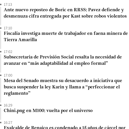
17:13
Ante nuevo reposteo de Boric en RRSS: Pavez defiende y
desmenuza cifra entregada por Kast sobre robos violentos
17:10
Fiscalía investiga muerte de trabajador en faena minera de
Tierra Amarilla
17:02
Subsecretaria de Previsión Social resalta la necesidad de
avanzar en “más adaptabilidad al empleo formal”
17:00
Mesa del Senado muestra su desacuerdo a iniciativa que
busca suspender la ley Karin y llama a “perfeccionar el
reglamento”
16:29
Chini.png en M100: vuelta por el universo
16:27
Exalcalde de Renaico es condenado a 15 años de cárcel por