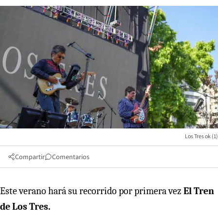
Los Tres ok (1)
Compartir
Comentarios
Este verano hará su recorrido por primera vez
El Tren
de Los Tres.