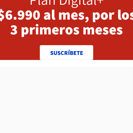
$6.990 al mes, por lo
3 primeros meses
SUSCRÍBETE