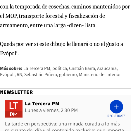
con la temporada de cosechas, caminos mantenidos por
el MOP, transporte forestal y fiscalización de
armamento, entre una larga -dicen- lista.
Queda por ver si este dibujo le llenará o no el gusto a
Evópoli.
Más sobre:
La Tercera PM
política
Cristián Barra
Araucanía
Evópoli
RN
Sebastián Piñera
gobierno
Ministerio del Interior
NEWSLETTER
La Tercera PM
Lunes a viernes, 2:30 PM
REGÍSTRATE
La tarde en perspectiva: una mirada curada a lo más
relevante del día y el contenido exclusivo que importa.