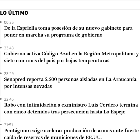
LO ÚLTIMO
00:35
De la Espriella toma posesión de su nuevo gabinete para
poner en marcha su programa de gobierno
23:43
Gobierno activa Código Azul en la Región Metropolitana y
siete comunas del país por bajas temperaturas
23:29
Senapred reporta 5.500 personas aisladas en La Araucanía
por intensas nevadas
22:45
Robo con intimidación a exministro Luis Cordero termina
con cinco detenidos tras persecución hasta Lo Espejo
21:51
Pentágono exige acelerar producción de armas ante fuerte
caída de reservas de municiones de EE.UU.