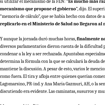
sí utilizar el mecanismo de la FEN: “
Es mucho más razo
mecanismo que propone el gobierno
”, dijo. El sup
“memoria de cálculo”, que se había hecho con datos de a
replicarlo en el Ministerio de Salud no llegaron al
Y aunque la jornada duró muchas horas,
finalmente no
diversos parlamentarios dieron cuenta de la dificultad 
condenar a la ley a ser rechazada. Apuntaban especialme
determina la fórmula con la que se calculará la deuda de
mantiene la discusión. A pesar de esto, varios le menc
como fuera. El tira y afloja entre quienes querían com
Lagomarsino, PR-ind. y Ana María Gazmuri, AH, o la s
discutiendo era evidente. Las caminatas, susurros y mu