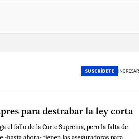
SUSCRÍBETE
INGRESAR
apres para destrabar la ley corta
a el fallo de la Corte Suprema, pero la falta de
e -hasta ahora- tienen las aseguradoras para