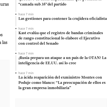
turas
“camada sub 35″del partido
hace 7 min
Las gestiones para contener la crujidera oficialista
hace 7 min
Kast evalúa que el registro de bandas criminales
os
de rango constitucional lo elabore el Ejecutivo
 las
con control del Senado
hace 7 min
¿Rusia prepara un ataque a un país de la OTAN? La
inteligencia de EE.UU. así lo cree
hace 7 min
La ácida reaparición del exministro Montes con
Poduje como blanco: “La preocupación de ellos es
la gran empresa inmobiliaria”