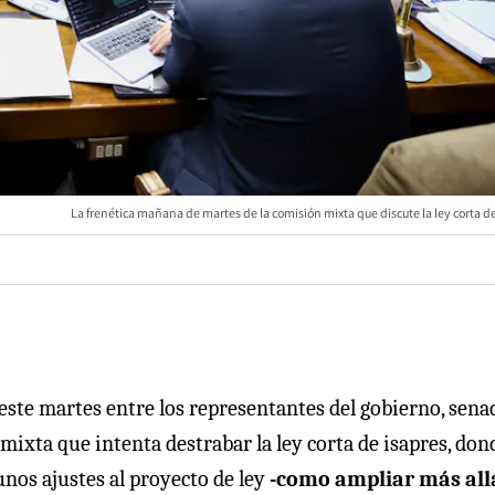
La frenética mañana de martes de la comisión mixta que discute la ley corta d
 este martes entre los representantes del gobierno, sena
xta que intenta destrabar la ley corta de isapres, dond
gunos ajustes al proyecto de ley
-como ampliar más all