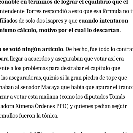
nable en términos de lograr el equilibrio que el
erintendente Torres respondió a esto que esa fórmula no 
filiados de solo dos isapres y que
cuando intentaron
 mismo cálculo, motivo por el cual lo descartan
.
 se votó ningún artículo
. De hecho, fue todo lo contra
para llegar a acuerdos y aseguraban que votar así era
nte a los problemas para destrabar el capítulo que
 las aseguradoras, quizás si la gran piedra de tope que
ionaban al senador Macaya que había que apurar el tranc
enzar a votar esta mañana (como los diputados Tomás
enadora Ximena Órdenes PPD) y quienes pedían seguir
rmullos fueron la tónica.