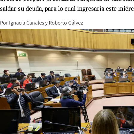
saldar su deuda, para lo cual ingresaría este miér
Por
Ignacia Canales
y
Roberto Gálvez