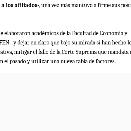
a los afiliados-
, una vez más mantuvo a firme sus pos
que elaboraron académicos de la Facultad de Economía y
EN-, y dejar en claro que bajo su mirada sí han hecho l
ativa, mitigar el fallo de la Corte Suprema que mandata a
 el pasado y utilizar una nueva tabla de factores.