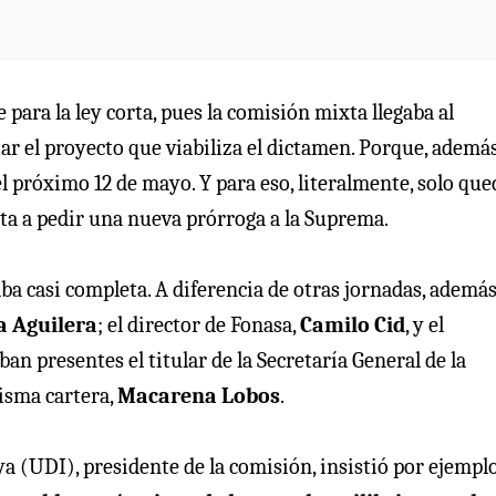
para la ley corta, pues la comisión mixta llegaba al
r el proyecto que viabiliza el dictamen. Porque, además,
 el próximo 12 de mayo. Y para eso, literalmente, solo qu
erta a pedir una nueva prórroga a la Suprema.
taba casi completa. A diferencia de otras jornadas, ademá
 Aguilera
; el director de Fonasa,
Camilo Cid
, y el
an presentes el titular de la Secretaría General de la
misma cartera,
Macarena Lobos
.
a (UDI), presidente de la comisión, insistió por ejempl