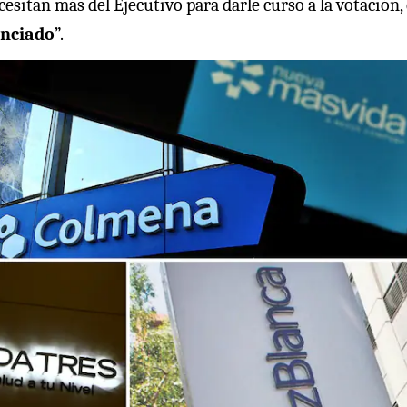
sitan más del Ejecutivo para darle curso a la votación,
unciado
”.