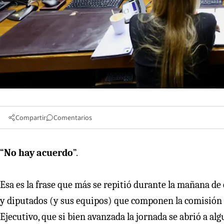
Compartir
Comentarios
“
No hay acuerdo
”.
Esa es la frase que más se repitió durante la mañana de
y diputados (y sus equipos) que componen la comisión mi
Ejecutivo, que si bien avanzada la jornada se abrió a al