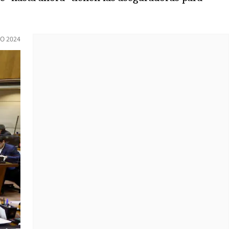
O 2024