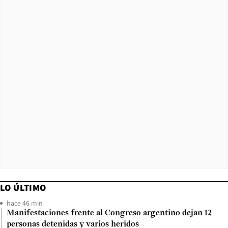
LO ÚLTIMO
hace 46 min
Manifestaciones frente al Congreso argentino dejan 12
personas detenidas y varios heridos