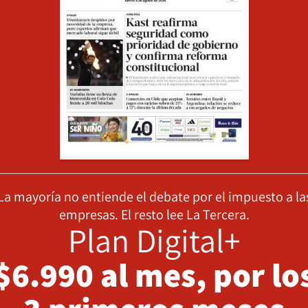
La mayoría no entiende el debate por el impuesto a la
empresas. El resto lee La Tercera.
Plan Digital+
$6.990 al mes, por lo