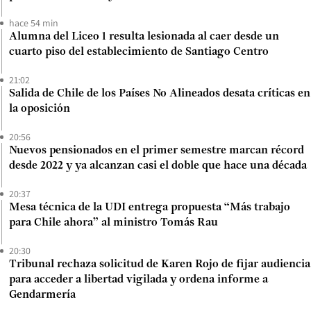
hace 54 min
Alumna del Liceo 1 resulta lesionada al caer desde un
cuarto piso del establecimiento de Santiago Centro
21:02
Salida de Chile de los Países No Alineados desata críticas en
la oposición
20:56
Nuevos pensionados en el primer semestre marcan récord
desde 2022 y ya alcanzan casi el doble que hace una década
20:37
Mesa técnica de la UDI entrega propuesta “Más trabajo
para Chile ahora” al ministro Tomás Rau
20:30
Tribunal rechaza solicitud de Karen Rojo de fijar audiencia
para acceder a libertad vigilada y ordena informe a
Gendarmería