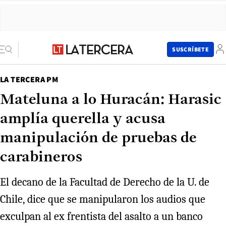
SUSCRÍBETE
LA TERCERA PM
Mateluna a lo Huracán: Harasic
amplía querella y acusa
manipulación de pruebas de
carabineros
El decano de la Facultad de Derecho de la U. de
Chile, dice que se manipularon los audios que
exculpan al ex frentista del asalto a un banco