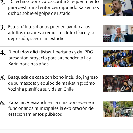
TC rechaza por 7 votos contra 3 requerimiento
2
.
para destituir al entonces diputado Kaiser tras
dichos sobre el golpe de Estado
Estos hábitos diarios pueden ayudar a los
3
.
adultos mayores a reducir el dolor físico y la
depresión, según un estudio
Diputados oficialistas, libertarios y del PDG
4
.
presentan proyecto para suspender la Ley
Karin por cinco años
Búsqueda de casa con bono incluido, ingreso
5
.
de su mascota y equipo de marketing: cómo
Vozinha planifica su vida en Chile
Zapallar: Alessandri en la mira por cederle a
6
.
funcionarios municipales la explotación de
estacionamientos públicos