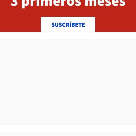
3 primeros meses
SUSCRÍBETE