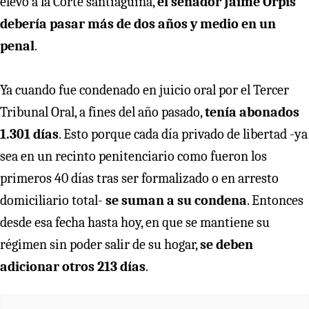
elevó a la Corte santiaguina,
el senador Jaime Orpis
debería pasar más de dos años y medio en un
penal
.
Ya cuando fue condenado en juicio oral por el Tercer
Tribunal Oral, a fines del año pasado,
tenía abonados
1.301 días
. Esto porque cada día privado de libertad -ya
sea en un recinto penitenciario como fueron los
primeros 40 días tras ser formalizado o en arresto
domiciliario total-
se suman a su condena
. Entonces
desde esa fecha hasta hoy, en que se mantiene su
régimen sin poder salir de su hogar,
se deben
adicionar otros 213 días
.