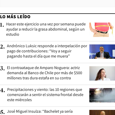
LO MÁS LEÍDO
Hacer este ejercicio una vez por semana puede
1
.
ayudar a reducir la grasa abdominal, según un
estudio
Andrónico Luksic responde a interpelación por
2
.
pago de contribuciones: “Voy a seguir
pagando hasta el día que me muera”
El contraataque de Amparo Noguera: actriz
3
.
demanda al Banco de Chile por más de $500
millones tras dura estafa en su contra
Precipitaciones y viento: las 10 regiones que
4
.
comenzarán a sentir el sistema frontal desde
este miércoles
José Miguel Insulza: “Bachelet ya sería
5
.