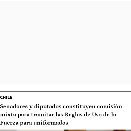
CHILE
Senadores y diputados constituyen comisión
mixta para tramitar las Reglas de Uso de la
Fuerza para uniformados