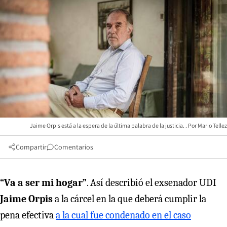
Jaime Orpis está a la espera de la última palabra de la justicia.
Mario Tellez
Compartir
Comentarios
“Va a ser mi hogar”
. Así describió el exsenador UDI
Jaime Orpis
a la cárcel en la que deberá cumplir la
pena efectiva
a la cual fue condenado en el caso