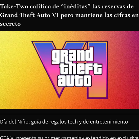
Take-Two califica de “inéditas” las reservas de
Grand Theft Auto VI pero mantiene las cifras en
secreto
Día del Niño: guía de regalos tech y de entretenimiento
GTA VI presenta su primer gameplay extendido en exclusiva