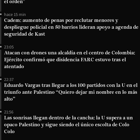
el orden”
hace 15 min
Cadem: aumento de penas por reclutar menores y
despliegue policial en 50 barrios lideran apoyo a agenda de
seguridad de Kast
23:05
Atacan con drones una alcaldía en el centro de Colombia:
Ejército confirmó que disidencia FARC estuvo tras el
atentado
22:37
Eduardo Vargas tras llegar a los 100 partidos con la U en el
triunfo ante Palestino “Quiero dejar mi nombre en lo más
alto”
21:56
Las sonrisas llegan dentro de la cancha: la U supera a un
opaco Palestino y sigue siendo el único escolta de Colo
Colo