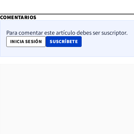
COMENTARIOS
Para comentar este artículo debes ser suscriptor.
OPENS IN NEW WINDOW
INICIA SESIÓN
SUSCRÍBETE