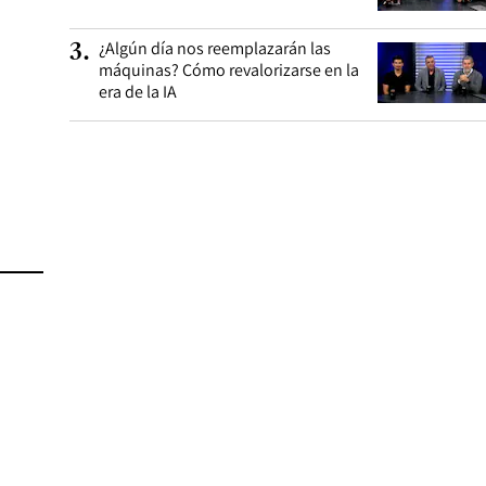
¿Algún día nos reemplazarán las
3
.
máquinas? Cómo revalorizarse en la
era de la IA