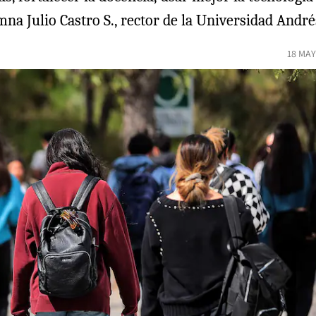
mna Julio Castro S., rector de la Universidad André
18 MAY