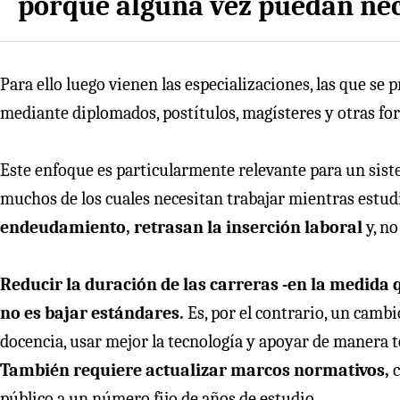
porque alguna vez puedan nec
Para ello luego vienen las especializaciones, las que se 
mediante diplomados, postítulos, magísteres y otras fo
Este enfoque es particularmente relevante para un sist
muchos de los cuales necesitan trabajar mientras estud
endeudamiento, retrasan la inserción laboral
y, no
Reducir la duración de las carreras -en la medida q
no es bajar estándares.
Es, por el contrario, un cambi
docencia, usar mejor la tecnología y apoyar de manera 
También requiere actualizar marcos normativos,
c
público a un número fijo de años de estudio.