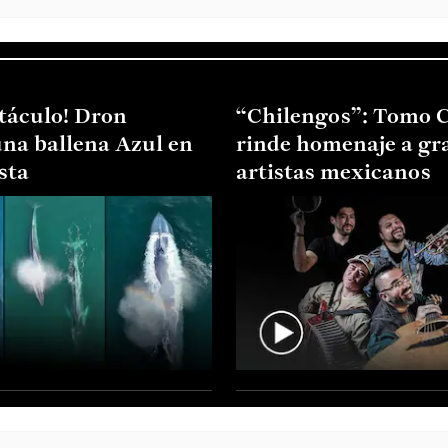
táculo! Dron
“Chilengos”: Tomo 
una ballena Azul en
rinde homenaje a gr
sta
artistas mexicanos