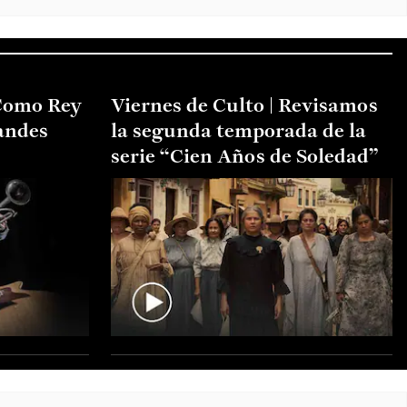
Como Rey
Viernes de Culto | Revisamos
andes
la segunda temporada de la
serie “Cien Años de Soledad”