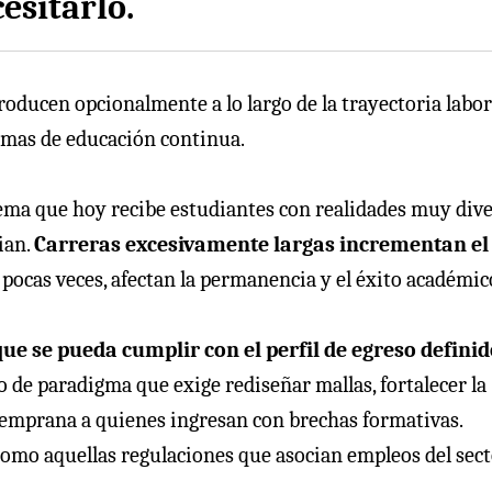
esitarlo.
producen opcionalmente a lo largo de la trayectoria labor
rmas de educación continua.
ema que hoy recibe estudiantes con realidades muy dive
ian.
Carreras excesivamente largas incrementan el
 pocas veces, afectan la permanencia y el éxito académic
ue se pueda cumplir con el perfil de egreso definid
o de paradigma que exige rediseñar mallas, fortalecer la
temprana a quienes ingresan con brechas formativas.
omo aquellas regulaciones que asocian empleos del sec