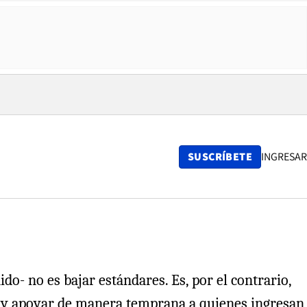
SUSCRÍBETE
INGRESAR
do- no es bajar estándares. Es, por el contrario,
ía y apoyar de manera temprana a quienes ingresan