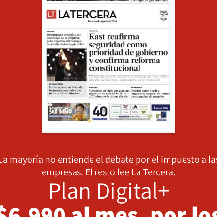
La mayoría no entiende el debate por el impuesto a la
empresas. El resto lee La Tercera.
Plan Digital+
$6.990 al mes, por lo