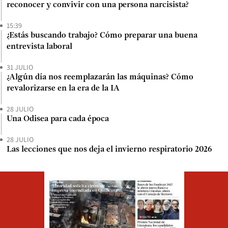
reconocer y convivir con una persona narcisista?
15:39
¿Estás buscando trabajo? Cómo preparar una buena
entrevista laboral
31 JULIO
¿Algún día nos reemplazarán las máquinas? Cómo
revalorizarse en la era de la IA
28 JULIO
Una Odisea para cada época
28 JULIO
Las lecciones que nos deja el invierno respiratorio 2026
Opens in ne