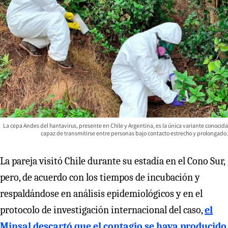
La cepa Andes del hantavirus, presente en Chile y Argentina, es la única variante conocida
capaz de transmitirse entre personas bajo contacto estrecho y prolongado.
La pareja visitó Chile durante su estadía en el Cono Sur,
pero, de acuerdo con los tiempos de incubación y
respaldándose en análisis epidemiológicos y en el
protocolo de investigación internacional del caso,
el
Minsal descartó que el contagio se haya producido