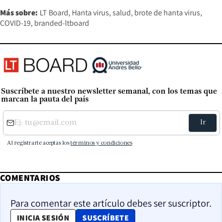
Más sobre:
LT Board
Hanta virus
salud
brote de hanta virus
COVID-19
branded-ltboard
Suscríbete a nuestro newsletter semanal, con los temas que
marcan la pauta del país
COMENTARIOS
Para comentar este artículo debes ser suscriptor.
OPENS IN NEW WINDOW
INICIA SESIÓN
SUSCRÍBETE