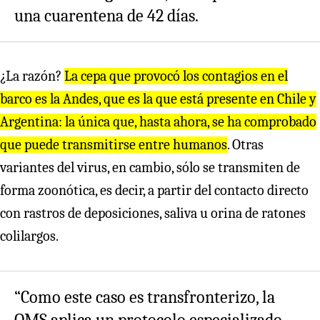
una cuarentena de 42 días.
¿La razón?
La cepa que provocó los contagios en el
barco es la Andes, que es la que está presente en Chile y
Argentina: la única que, hasta ahora, se ha comprobado
que puede transmitirse entre humanos
. Otras
variantes del virus, en cambio, sólo se transmiten de
forma zoonótica, es decir, a partir del contacto directo
con rastros de deposiciones, saliva u orina de ratones
colilargos.
“Como este caso es transfronterizo, la
OMS aplica un protocolo especializado