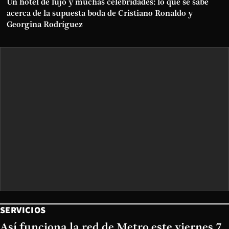
Un hotel de lujo y muchas celebridades: lo que se sabe
acerca de la supuesta boda de Cristiano Ronaldo y
Georgina Rodríguez
SERVICIOS
Así funciona la red de Metro este viernes 7