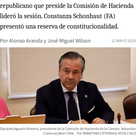
republicano que preside la Comisión de Hacienda
lideró la sesión. Constanza Schonhaut (FA)
presentó una reserva de constitucionalidad.
Por
Alonso Aranda
y
José Miguel Wilson
12 MAYO 2026
Diputado Agustín Romero, presidente de la Comisión de Hacienda de la Cámara. Sebastián
Cisternas/Aton Chile.
SEBASTIAN CISTERNAS/ ATON CHILE