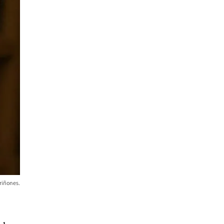
riñones.