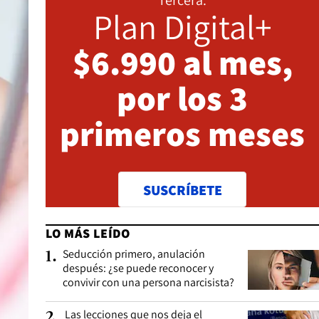
Plan Digital+
$6.990 al mes,
por los 3
primeros meses
SUSCRÍBETE
LO MÁS LEÍDO
Seducción primero, anulación
1
.
después: ¿se puede reconocer y
convivir con una persona narcisista?
Las lecciones que nos deja el
2
.