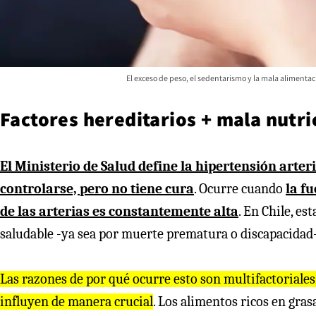
El exceso de peso, el sedentarismo y la mala aliment
Factores hereditarios + mala nutri
El Ministerio de Salud define la hipertensión art
controlarse, pero no tiene cura
. Ocurre cuando
la fu
de las arterias es constantemente alta
. En Chile, es
saludable -ya sea por muerte prematura o discapacidad-
Las razones de por qué ocurre esto son multifactoriales
influyen de manera crucial
. Los alimentos ricos en gras