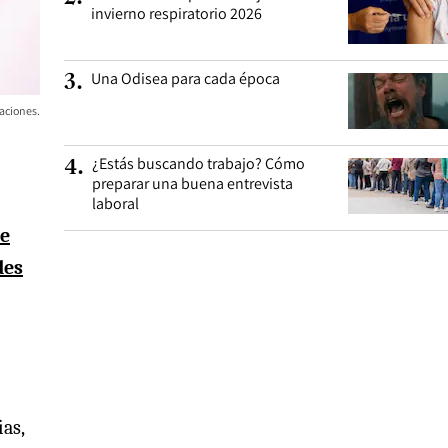
invierno respiratorio 2026
Una Odisea para cada época
3
.
aciones.
¿Estás buscando trabajo? Cómo
4
.
preparar una buena entrevista
laboral
e
des
ias,