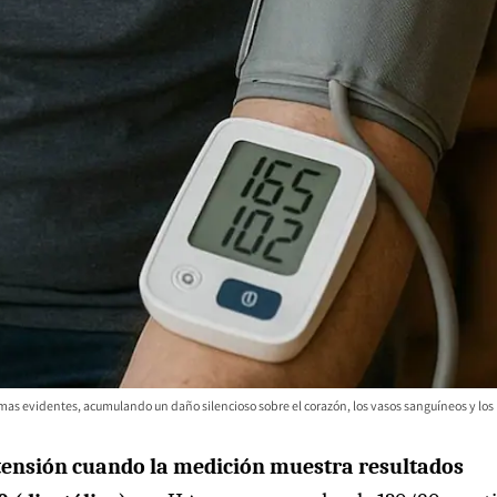
mas evidentes, acumulando un daño silencioso sobre el corazón, los vasos sanguíneos y los 
rtensión cuando la medición muestra resultados