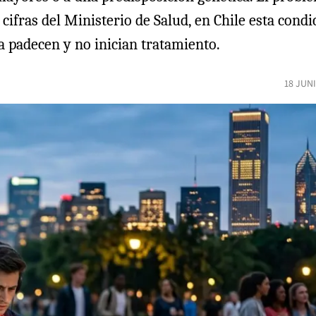
cifras del Ministerio de Salud, en Chile esta condi
a padecen y no inician tratamiento.
18 JUN