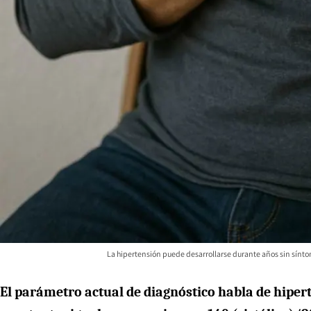
La hipertensión puede desarrollarse durante años sin sínto
El parámetro actual de diagnóstico habla de hipe