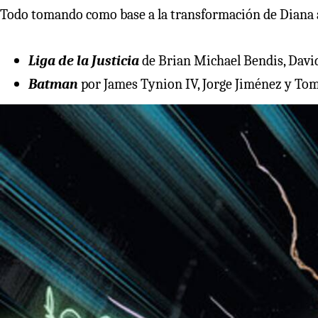
Todo tomando como base a la transformación de Diana a
Liga de la Justicia
de Brian Michael Bendis, Davi
Batman
por James Tynion IV, Jorge Jiménez y T