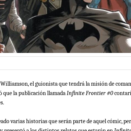
Williamson, el guionista que tendrá la misión de coma
ipó que la publicación llamada
Infinite Frontier #0
contar
s.
ado varias historias que serán parte de aquel cómic, pe
 presentó a los distintos relatos que estarán en
Infinit