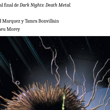
l final de
Dark Nights: Death Metal.
d Marquez y Tamra Bonvillain
omeu Morey