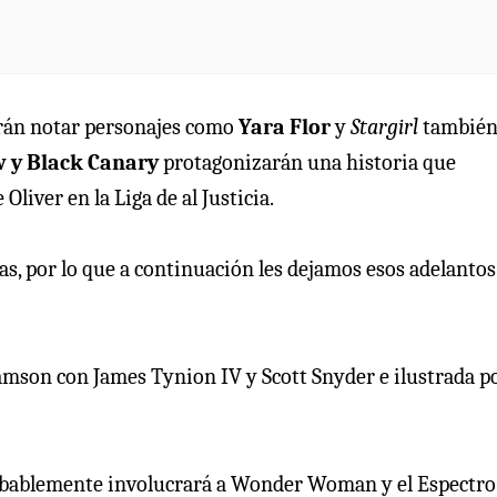
drán notar personajes como
Yara Flor
y
Stargirl
tambié
 y Black Canary
protagonizarán una historia que
liver en la Liga de al Justicia.
s, por lo que a continuación les dejamos esos adelantos 
amson con James Tynion IV y Scott Snyder e ilustrada p
obablemente involucrará a Wonder Woman y el Espectro