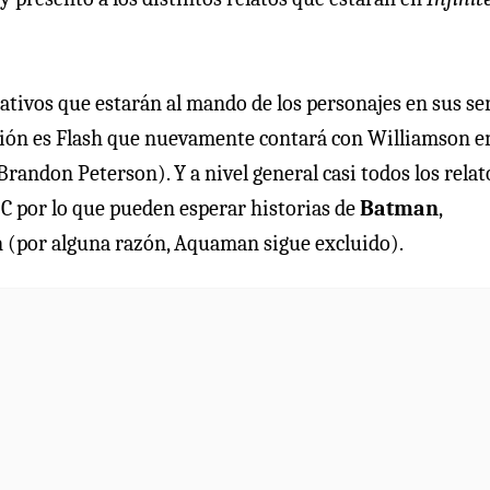
eativos que estarán al mando de los personajes en sus se
pción es Flash que nuevamente contará con Williamson e
andon Peterson). Y a nivel general casi todos los relat
C por lo que pueden esperar historias de
Batman
,
h
(por alguna razón, Aquaman sigue excluido).