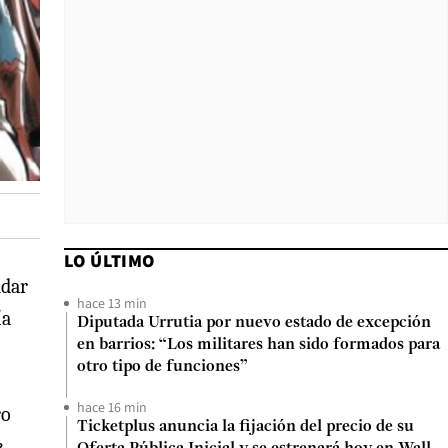
LO ÚLTIMO
ndar
hace 13 min
ía
Diputada Urrutia por nuevo estado de excepción
en barrios: “Los militares han sido formados para
otro tipo de funciones”
hace 16 min
ro
Ticketplus anuncia la fijación del precio de su
e