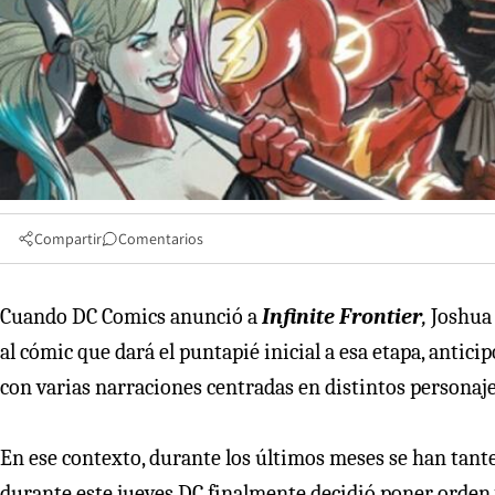
Compartir
Comentarios
Cuando DC Comics anunció a
Infinite Frontier
,
Joshua 
al cómic que dará el puntapié inicial a esa etapa, antic
con varias narraciones centradas en distintos personaje
En ese contexto, durante los últimos meses se han tante
durante este jueves DC finalmente decidió poner orden y