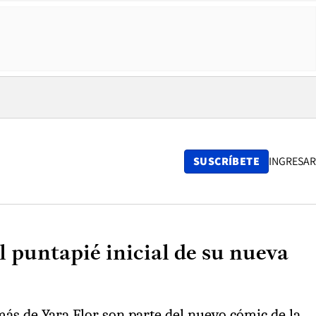
SUSCRÍBETE
INGRESAR
el puntapié inicial de su nueva
más de Yara Flor son parte del nuevo cómic de la