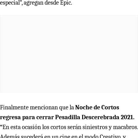
especial”, agregan desde Epic.
Finalmente mencionan que la
Noche de Cortos
regresa para cerrar Pesadilla Descerebrada 2021.
“
En esta ocasión los cortos serán siniestros y macabros.
Además sucederá en un cine en el modo Creativo, y