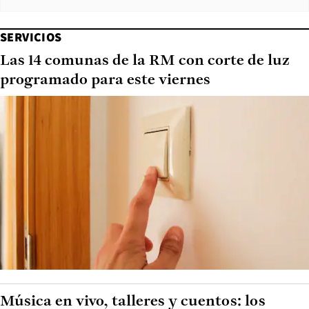
SERVICIOS
Las 14 comunas de la RM con corte de luz
programado para este viernes
Música en vivo, talleres y cuentos: los