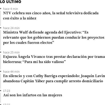
LO ÚLTIMO
hace 4 min
NTV celebra sus cinco años, la señal televisiva dedicada
con éxito a la niñez
hace 24 min
Ministra Wulf defiende agenda del Ejecutivo: “Es
relevante que los gobiernos puedan conducir los proyectos
por los cuales fueron electos”
hace 25 min
Exjueza Ángela Vivanco tras prestar declaración por trama
bielorrusa: “Para mí ha sido valioso”
hace 44 min
En silencio y con Cathy Barriga esperándolo: Joaquín Lavín
abandona Capitán Yáber para cumplir arresto domiciliario
17:23
Así son los infartos en las mujeres
17:22