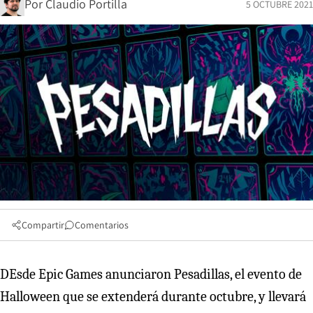
Por
Claudio Portilla
5 OCTUBRE 2021
Compartir
Comentarios
DEsde Epic Games anunciaron Pesadillas, el evento de
Halloween que se extenderá durante octubre, y llevará