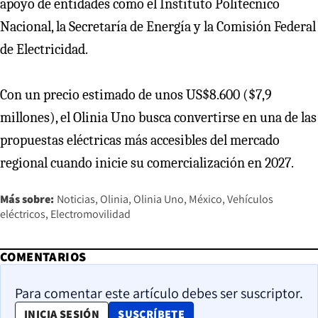
apoyo de entidades como el Instituto Politécnico
Nacional, la Secretaría de Energía y la Comisión Federal
de Electricidad.
Con un precio estimado de unos US$8.600 ($7,9
millones), el Olinia Uno busca convertirse en una de las
propuestas eléctricas más accesibles del mercado
regional cuando inicie su comercialización en 2027.
Más sobre:
Noticias
Olinia
Olinia Uno
México
Vehículos
eléctricos
Electromovilidad
COMENTARIOS
Para comentar este artículo debes ser suscriptor.
OPENS IN NEW WINDOW
INICIA SESIÓN
SUSCRÍBETE