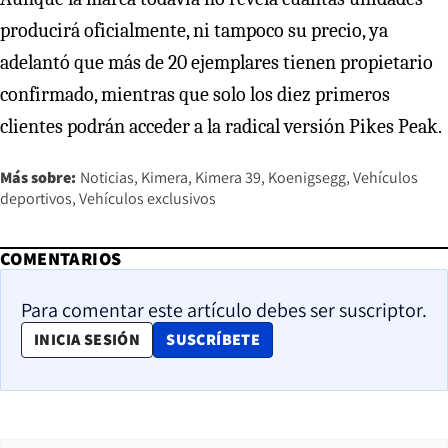
producirá oficialmente, ni tampoco su precio, ya
adelantó que más de 20 ejemplares tienen propietario
confirmado, mientras que solo los diez primeros
clientes podrán acceder a la radical versión Pikes Peak.
Más sobre:
Noticias
Kimera
Kimera 39
Koenigsegg
Vehículos
deportivos
Vehículos exclusivos
COMENTARIOS
Para comentar este artículo debes ser suscriptor.
OPENS IN NEW WINDOW
INICIA SESIÓN
SUSCRÍBETE