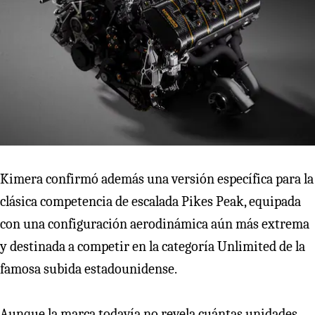
Kimera confirmó además una versión específica para la
clásica competencia de escalada Pikes Peak, equipada
con una configuración aerodinámica aún más extrema
y destinada a competir en la categoría Unlimited de la
famosa subida estadounidense.
Aunque la marca todavía no revela cuántas unidades