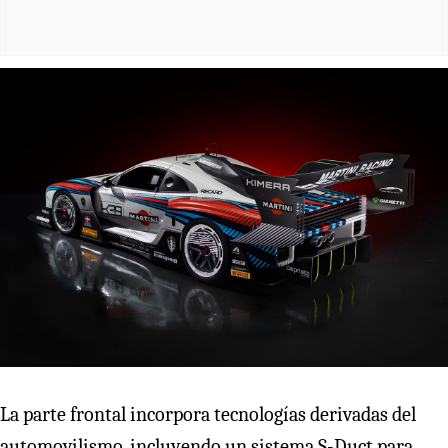
La parte frontal incorpora tecnologías derivadas del
automovilismo, incluyendo un sistema S-Duct para