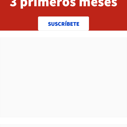
3 primeros meses
SUSCRÍBETE