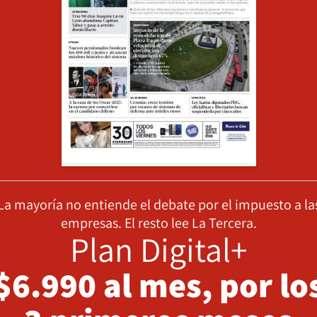
La mayoría no entiende el debate por el impuesto a la
empresas. El resto lee La Tercera.
Plan Digital+
$6.990 al mes, por lo