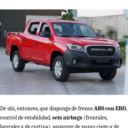
De ahí, entonces, que disponga de frenos
ABS con EBD
,
control de estabilidad,
seis airbags
(frontales,
laterales y de cortina), asistente de punto ciego y de