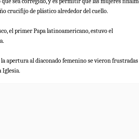
o que sea corregido, y es permitir que las mujeres final
 crucifijo de plástico alrededor del cuello.
isco, el primer Papa latinoamericano, estuvo el
a.
 la apertura al diaconado femenino se vieron frustradas 
 Iglesia.