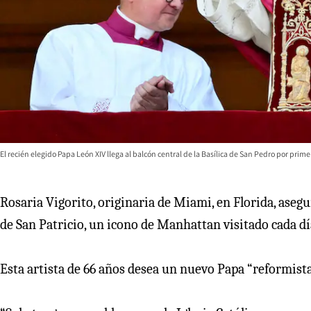
El recién elegido Papa León XIV llega al balcón central de la Basílica de San Pedro por prime
Rosaria Vigorito, originaria de Miami, en Florida, asegu
de San Patricio, un icono de Manhattan visitado cada día
Esta artista de 66 años desea un nuevo Papa “reformista