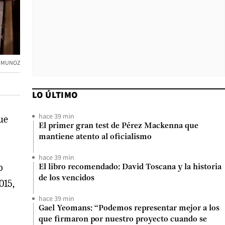
 MUNOZ
LO ÚLTIMO
hace 39 min
ue
El primer gran test de Pérez Mackenna que
mantiene atento al oficialismo
hace 39 min
o
El libro recomendado: David Toscana y la historia
de los vencidos
015,
hace 39 min
Gael Yeomans: “Podemos representar mejor a los
que firmaron por nuestro proyecto cuando se