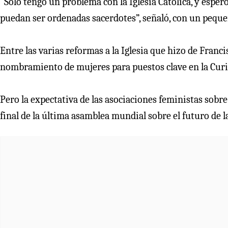
“Solo tengo un problema con la Iglesia Católica, y esper
puedan ser ordenadas sacerdotes”, señaló, con un pequeño
Entre las varias reformas a la Iglesia que hizo de Franc
nombramiento de mujeres para puestos clave en la Curi
Pero la expectativa de las asociaciones feministas sobre
final de la última asamblea mundial sobre el futuro de la