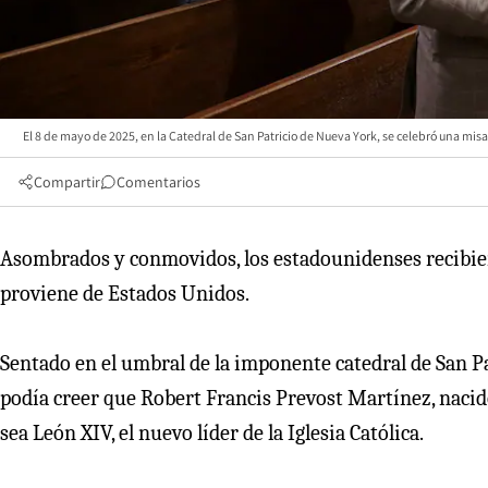
El 8 de mayo de 2025, en la Catedral de San Patricio de Nueva York, se celebró una misa 
Compartir
Comentarios
Asombrados y conmovidos, los estadounidenses recibiero
proviene de Estados Unidos.
Sentado en el umbral de la imponente catedral de San P
podía creer que Robert Francis Prevost Martínez, nacid
sea León XIV, el nuevo líder de la Iglesia Católica.