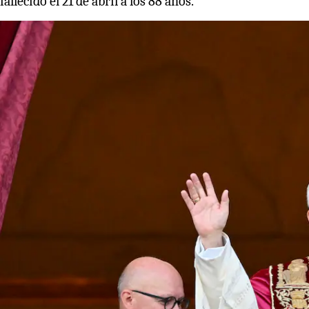
fallecido el 21 de abril a los 88 años.