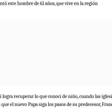
entó este hombre de 61 años, que vive en la región
i logra recuperar lo que conocí de niño, cuando las igles
n que el nuevo Papa siga los pasos de su predecesor, Fran