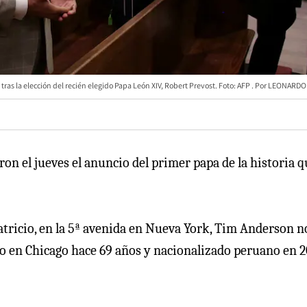
tras la elección del recién elegido Papa León XIV, Robert Prevost. Foto: AFP
LEONARDO
n el jueves el anuncio del primer papa de la historia q
atricio, en la 5ª avenida en Nueva York, Tim Anderson n
o en Chicago hace 69 años y nacionalizado peruano en 2