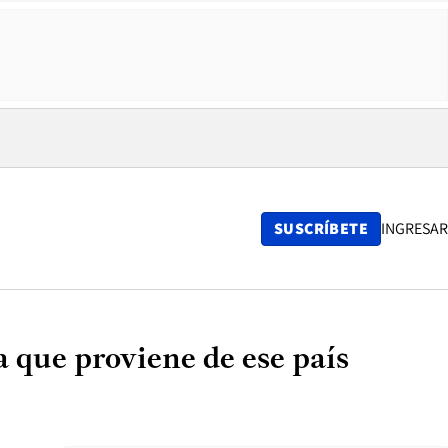
SUSCRÍBETE
INGRESAR
 que proviene de ese país