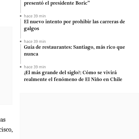
presentó el presidente Boric”
hace 39 min
El nuevo intento por prohibir las carreras de
galgos
hace 39 min
Guía de restaurantes: Santiago, más rico que
nunca
hace 39 min
¿El más grande del siglo?: Cómo se vivirá
realmente el fenómeno de El Niño en Chile
ias
cisco,