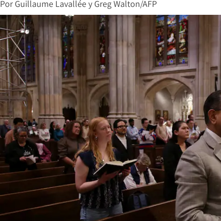
Por
Guillaume Lavallée y Greg Walton/AFP