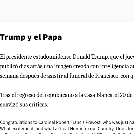
Trump y el Papa
El presidente estadounidense Donald Trump, que el juev
publicó días atrás una imagen creada con inteligencia ar
semana después de asistir al funeral de Francisco, con q
Tras el regreso del republicano a la Casa Blanca, el 20 de
suavizó sus críticas.
Congratulations to Cardinal Robert Francis Prevost, who was just nam
What excitement, and what a Great Honor for our Country. I look fo