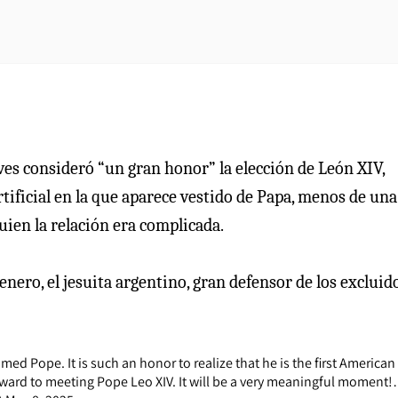
es consideró “un gran honor” la elección de León XIV,
tificial en la que aparece vestido de Papa, menos de una
uien la relación era complicada.
 enero, el jesuita argentino, gran defensor de los excluid
ed Pope. It is such an honor to realize that he is the first American
rward to meeting Pope Leo XIV. It will be a very meaningful moment