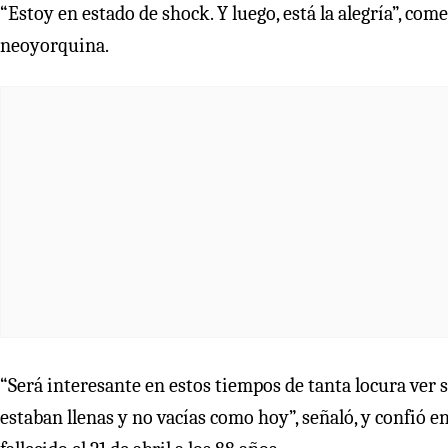
“Estoy en estado de shock. Y luego, está la alegría”, com
neoyorquina.
“Será interesante en estos tiempos de tanta locura ver s
estaban llenas y no vacías como hoy”, señaló, y confió e