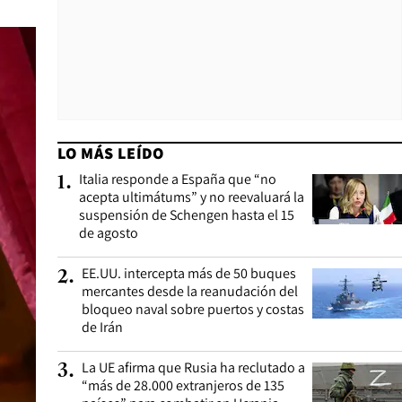
LO MÁS LEÍDO
Italia responde a España que “no
1
.
acepta ultimátums” y no reevaluará la
suspensión de Schengen hasta el 15
de agosto
EE.UU. intercepta más de 50 buques
2
.
mercantes desde la reanudación del
bloqueo naval sobre puertos y costas
de Irán
La UE afirma que Rusia ha reclutado a
3
.
“más de 28.000 extranjeros de 135