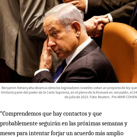
Benjamin Netanyahu observa cómo los legisladores israelíes votan un proyecto de ley que
limitaría parte del poder de la Corte Suprema, en el pleno de la Knesset en Jerusalén, el 24
de julio de 2023. Foto: Reuters
AMIR COHEN
“Comprendemos que hay contactos y que
probablemente seguirán en las próximas semanas y
meses para intentar forjar un acuerdo más amplio