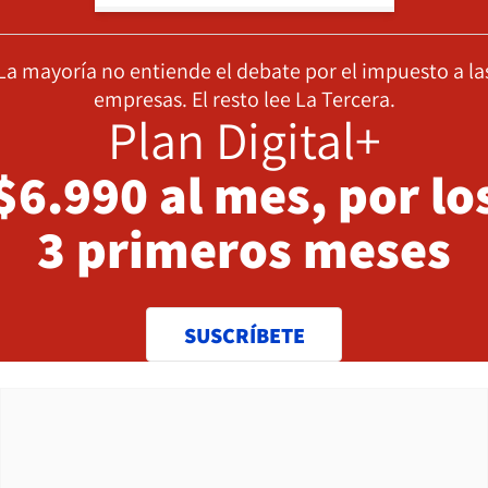
La mayoría no entiende el debate por el impuesto a la
empresas. El resto lee La Tercera.
Plan Digital+
$6.990 al mes, por lo
3 primeros meses
SUSCRÍBETE