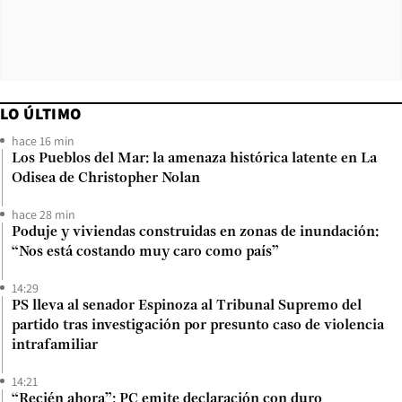
LO ÚLTIMO
hace 16 min
Los Pueblos del Mar: la amenaza histórica latente en La
Odisea de Christopher Nolan
hace 28 min
Poduje y viviendas construidas en zonas de inundación:
“Nos está costando muy caro como país”
14:29
PS lleva al senador Espinoza al Tribunal Supremo del
partido tras investigación por presunto caso de violencia
intrafamiliar
14:21
“Recién ahora”: PC emite declaración con duro