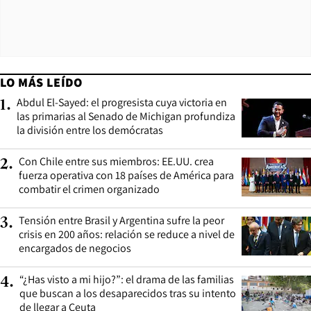
LO MÁS LEÍDO
Abdul El-Sayed: el progresista cuya victoria en
1
.
las primarias al Senado de Michigan profundiza
la división entre los demócratas
Con Chile entre sus miembros: EE.UU. crea
2
.
fuerza operativa con 18 países de América para
combatir el crimen organizado
Tensión entre Brasil y Argentina sufre la peor
3
.
crisis en 200 años: relación se reduce a nivel de
encargados de negocios
“¿Has visto a mi hijo?”: el drama de las familias
4
.
que buscan a los desaparecidos tras su intento
de llegar a Ceuta