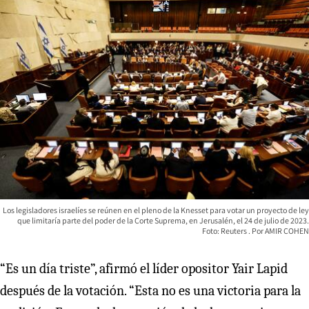
Los legisladores israelíes se reúnen en el pleno de la Knesset para votar un proyecto de ley
que limitaría parte del poder de la Corte Suprema, en Jerusalén, el 24 de julio de 2023.
Foto: Reuters
AMIR COHEN
“Es un día triste”, afirmó el líder opositor Yair Lapid
después de la votación. “Esta no es una victoria para la