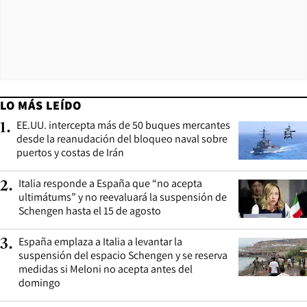
LO MÁS LEÍDO
EE.UU. intercepta más de 50 buques mercantes
1
.
desde la reanudación del bloqueo naval sobre
puertos y costas de Irán
Italia responde a España que “no acepta
2
.
ultimátums” y no reevaluará la suspensión de
Schengen hasta el 15 de agosto
España emplaza a Italia a levantar la
3
.
suspensión del espacio Schengen y se reserva
medidas si Meloni no acepta antes del
domingo