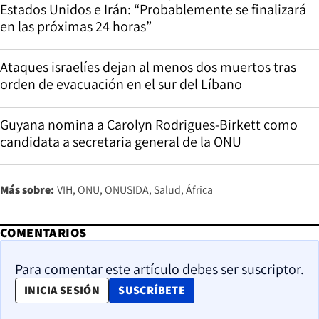
Estados Unidos e Irán: “Probablemente se finalizará
en las próximas 24 horas”
Ataques israelíes dejan al menos dos muertos tras
orden de evacuación en el sur del Líbano
Guyana nomina a Carolyn Rodrigues-Birkett como
candidata a secretaria general de la ONU
Más sobre:
VIH
ONU
ONUSIDA
Salud
África
COMENTARIOS
Para comentar este artículo debes ser suscriptor.
OPENS IN NEW WINDOW
INICIA SESIÓN
SUSCRÍBETE