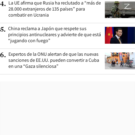
La UE afirma que Rusia ha reclutado a “más de
4
.
28.000 extranjeros de 135 países” para
combatir en Ucrania
China reclama a Japón que respete sus
5
.
principios antinucleares y advierte de que está
“jugando con fuego”
Expertos de la ONU alertan de que las nuevas
6
.
sanciones de EE.UU. pueden convertir a Cuba
en una “Gaza silenciosa”