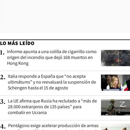
LO MÁS LEÍDO
Informe apunta a una colilla de cigarrillo como
1
.
origen del incendio que dejó 168 muertos en
Hong Kong
Italia responde a España que “no acepta
2
.
ultimátums” y no reevaluará la suspensión de
Schengen hasta el 15 de agosto
La UE afirma que Rusia ha reclutado a “más de
3
.
28.000 extranjeros de 135 países” para
combatir en Ucrania
Pentágono exige acelerar producción de armas
4
.