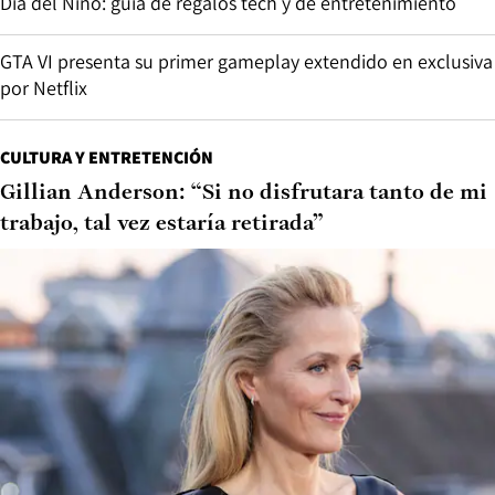
Día del Niño: guía de regalos tech y de entretenimiento
GTA VI presenta su primer gameplay extendido en exclusiva
por Netflix
CULTURA Y ENTRETENCIÓN
Gillian Anderson: “Si no disfrutara tanto de mi
trabajo, tal vez estaría retirada”