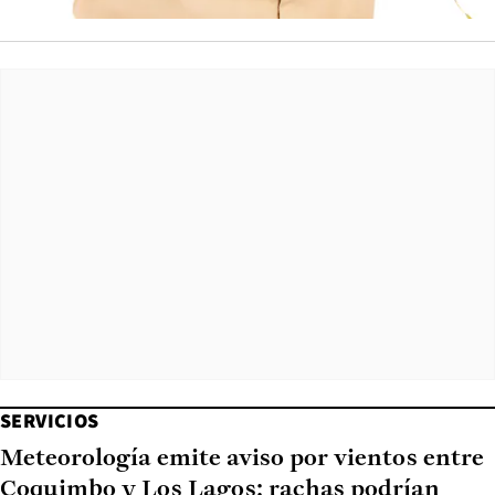
SERVICIOS
Meteorología emite aviso por vientos entre
Coquimbo y Los Lagos: rachas podrían