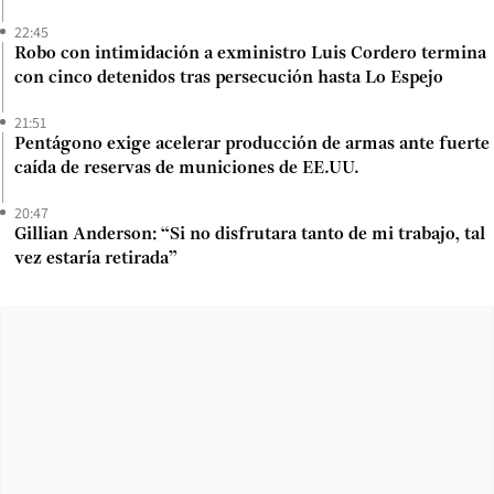
22:45
Robo con intimidación a exministro Luis Cordero termina
con cinco detenidos tras persecución hasta Lo Espejo
21:51
Pentágono exige acelerar producción de armas ante fuerte
caída de reservas de municiones de EE.UU.
20:47
Gillian Anderson: “Si no disfrutara tanto de mi trabajo, tal
vez estaría retirada”