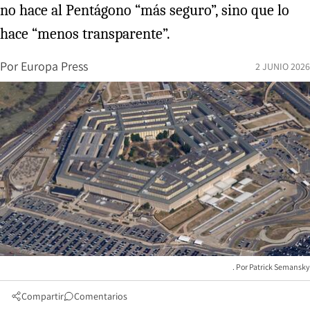
no hace al Pentágono “más seguro”, sino que lo
hace “menos transparente”.
Por
Europa Press
2 JUNIO 2026
Patrick Semansky
Compartir
Comentarios