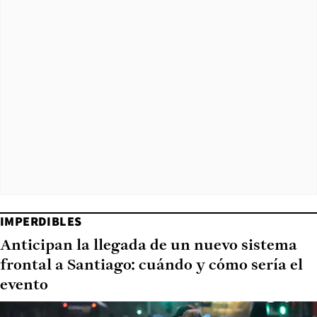
IMPERDIBLES
Anticipan la llegada de un nuevo sistema
frontal a Santiago: cuándo y cómo sería el
evento