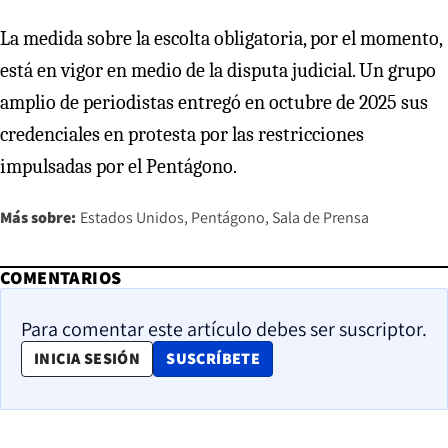
La medida sobre la escolta obligatoria, por el momento,
está en vigor en medio de la disputa judicial. Un grupo
amplio de periodistas entregó en octubre de 2025 sus
credenciales en protesta por las restricciones
impulsadas por el Pentágono.
Más sobre:
Estados Unidos
Pentágono
Sala de Prensa
COMENTARIOS
Para comentar este artículo debes ser suscriptor.
OPENS IN NEW WINDOW
INICIA SESIÓN
SUSCRÍBETE