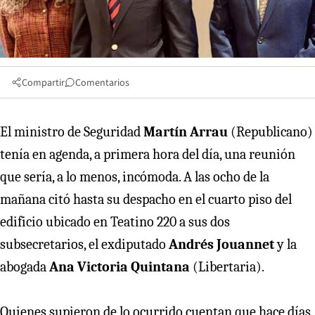
Compartir
Comentarios
El ministro de Seguridad
Martín Arrau
(Republicano)
tenía en agenda, a primera hora del día, una reunión
que sería, a lo menos, incómoda. A las ocho de la
mañana citó hasta su despacho en el cuarto piso del
edificio ubicado en Teatino 220 a sus dos
subsecretarios, el exdiputado
Andrés Jouannet
y la
abogada
Ana Victoria Quintana
(Libertaria).
Quienes supieron de lo ocurrido cuentan que hace días