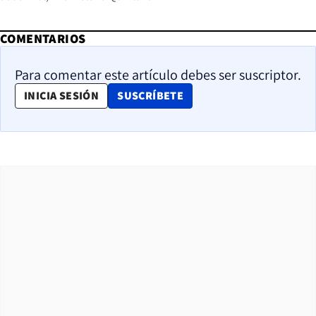
COMENTARIOS
Para comentar este artículo debes ser suscriptor.
OPENS IN NEW WINDOW
INICIA SESIÓN
SUSCRÍBETE