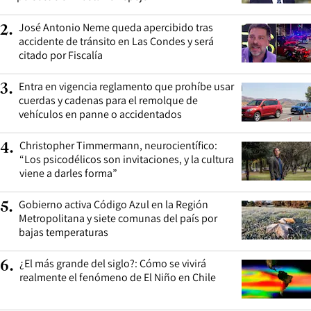
José Antonio Neme queda apercibido tras
2
.
accidente de tránsito en Las Condes y será
citado por Fiscalía
Entra en vigencia reglamento que prohíbe usar
3
.
cuerdas y cadenas para el remolque de
vehículos en panne o accidentados
Christopher Timmermann, neurocientífico:
4
.
“Los psicodélicos son invitaciones, y la cultura
viene a darles forma”
Gobierno activa Código Azul en la Región
5
.
Metropolitana y siete comunas del país por
bajas temperaturas
¿El más grande del siglo?: Cómo se vivirá
6
.
realmente el fenómeno de El Niño en Chile