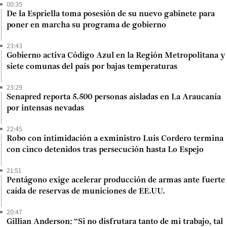
00:35
De la Espriella toma posesión de su nuevo gabinete para
poner en marcha su programa de gobierno
23:43
Gobierno activa Código Azul en la Región Metropolitana y
siete comunas del país por bajas temperaturas
23:29
Senapred reporta 5.500 personas aisladas en La Araucanía
por intensas nevadas
22:45
Robo con intimidación a exministro Luis Cordero termina
con cinco detenidos tras persecución hasta Lo Espejo
21:51
Pentágono exige acelerar producción de armas ante fuerte
caída de reservas de municiones de EE.UU.
20:47
Gillian Anderson: “Si no disfrutara tanto de mi trabajo, tal