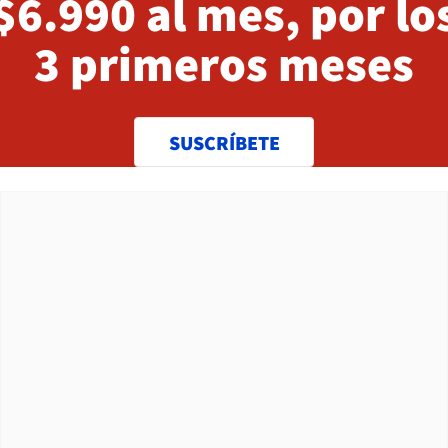
$6.990 al mes, por lo
3 primeros meses
SUSCRÍBETE