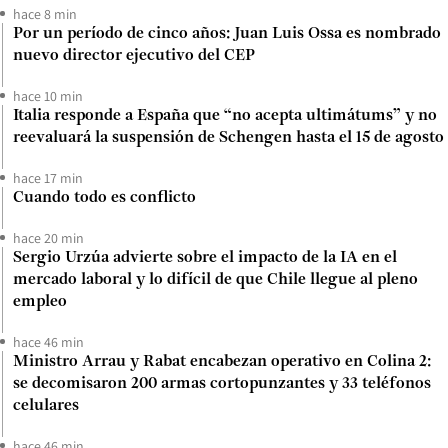
hace 8 min
Por un período de cinco años: Juan Luis Ossa es nombrado
nuevo director ejecutivo del CEP
hace 10 min
Italia responde a España que “no acepta ultimátums” y no
reevaluará la suspensión de Schengen hasta el 15 de agosto
hace 17 min
Cuando todo es conflicto
hace 20 min
Sergio Urzúa advierte sobre el impacto de la IA en el
mercado laboral y lo difícil de que Chile llegue al pleno
empleo
hace 46 min
Ministro Arrau y Rabat encabezan operativo en Colina 2:
se decomisaron 200 armas cortopunzantes y 33 teléfonos
celulares
hace 46 min