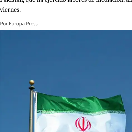
viernes.
Por
Europa Press