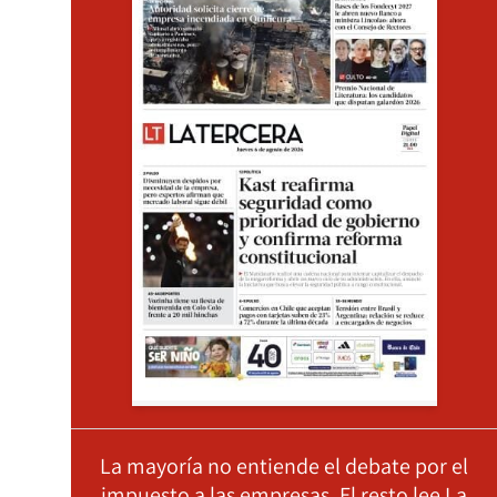
La mayoría no entiende el debate por el
impuesto a las empresas. El resto lee La