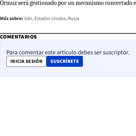
Ormuz será gestionado por un mecanismo concertado e
Más sobre:
Irán
Estados Unidos
Rusia
COMENTARIOS
Para comentar este artículo debes ser suscriptor.
OPENS IN NEW WINDOW
INICIA SESIÓN
SUSCRÍBETE