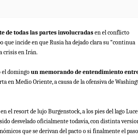
e de todas las partes involucradas
en el conflicto
mpo que incide en que Rusia ha dejado clara su “continua
 crisis en Irán.
ió el domingo
un memorando de entendimiento entr
erta en Medio Oriente, a causa de la ofensiva de Washing
s
en el resort de lujo Burgenstock, a los pies del lago Luce
ido desvelado oficialmente todavía, con distinta versio
ómicos que se derivan del pacto o si finalmente el pas