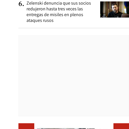
Zelenski denuncia que sus socios
6
.
redujeron hasta tres veces las
entregas de misiles en plenos
ataques rusos
Opens i