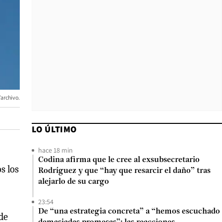
/archivo.
LO ÚLTIMO
hace 18 min
Codina afirma que le cree al exsubsecretario
s los
Rodríguez y que “hay que resarcir el daño” tras
alejarlo de su cargo
23:54
De “una estrategia concreta” a “hemos escuchado
 de