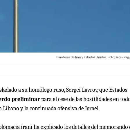
Banderas de Irán y Estados Unidos. Foto: setav.org
asladado a su homólogo ruso, Sergei Lavrov, que Estados
uerdo preliminar
para el cese de las hostilidades en todo
n Líbano y la continuada ofensiva de Israel.
diplomacia iraní ha explicado los detalles del memorando