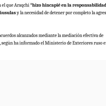
 el que Araqchi
“hizo hincapié en la responsabilida
láusulas
y la necesidad de detener por completo la agre
 acuerdos alcanzados mediante la mediación efectiva de
n, según ha informado el Ministerio de Exteriores ruso 