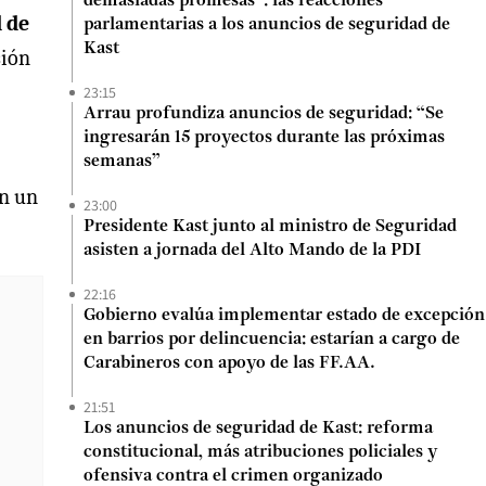
demasiadas promesas”: las reacciones
d de
parlamentarias a los anuncios de seguridad de
Kast
sión
23:15
Arrau profundiza anuncios de seguridad: “Se
ingresarán 15 proyectos durante las próximas
semanas”
en un
23:00
Presidente Kast junto al ministro de Seguridad
asisten a jornada del Alto Mando de la PDI
22:16
Gobierno evalúa implementar estado de excepción
en barrios por delincuencia: estarían a cargo de
Carabineros con apoyo de las FF.AA.
21:51
Los anuncios de seguridad de Kast: reforma
constitucional, más atribuciones policiales y
ofensiva contra el crimen organizado