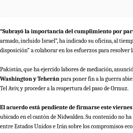
“Subrayó la importancia del cumplimiento por part
armado, incluido Israel”, ha indicado su oficina, al tie
disposición” a colaborar en los esfuerzos para resolver la
Pakistán, que ha ejercido labores de mediación, anunc
Washington y Teherán
para poner fin a la guerra abi
Tel Aviv, y proceder a la reapertura del paso de Ormuz.
El acuerdo está pendiente de firmarse este vierne
ubicado en el cantón de Nidwalden. Su contenido no ha s
entre Estados Unidos e Irán sobre los compromisos econ