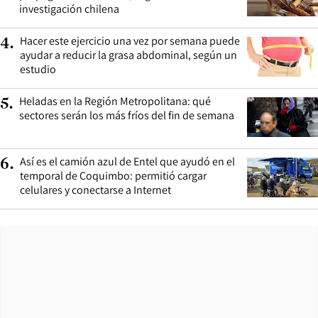
investigación chilena
Hacer este ejercicio una vez por semana puede
4
.
ayudar a reducir la grasa abdominal, según un
estudio
Heladas en la Región Metropolitana: qué
5
.
sectores serán los más fríos del fin de semana
Así es el camión azul de Entel que ayudó en el
6
.
temporal de Coquimbo: permitió cargar
celulares y conectarse a Internet