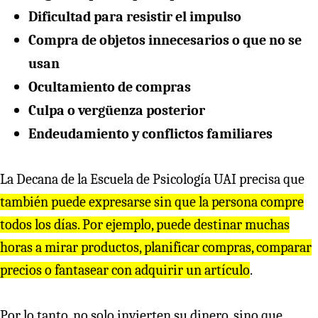
Dificultad para resistir el impulso
Compra de objetos innecesarios o que no se
usan
Ocultamiento de compras
Culpa o vergüenza posterior
Endeudamiento y conflictos familiares
La Decana de la Escuela de Psicología UAI precisa que
también puede expresarse sin que la persona compre
todos los días. Por ejemplo, puede destinar muchas
horas a mirar productos, planificar compras, comparar
precios o fantasear con adquirir un artículo
.
Por lo tanto, no solo invierten su dinero, sino que