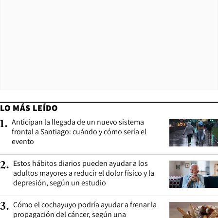
LO MÁS LEÍDO
Anticipan la llegada de un nuevo sistema
1
.
frontal a Santiago: cuándo y cómo sería el
evento
Estos hábitos diarios pueden ayudar a los
2
.
adultos mayores a reducir el dolor físico y la
depresión, según un estudio
Cómo el cochayuyo podría ayudar a frenar la
3
.
propagación del cáncer, según una