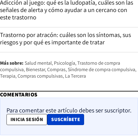
Adicción al juego: qué es la ludopatía, cuáles son las
señales de alerta y cómo ayudar a un cercano con
este trastorno
Trastorno por atracón: cuáles son los síntomas, sus
riesgos y por qué es importante de tratar
Más sobre:
Salud mental
Psicología
Trastorno de compra
compulsiva
Bienestar
Compras
Síndrome de compra compulsiva
Terapia
Compras compulsivas
La Tercera
COMENTARIOS
Para comentar este artículo debes ser suscriptor.
OPENS IN NEW WINDOW
INICIA SESIÓN
SUSCRÍBETE