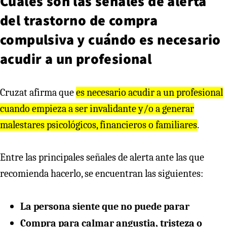
Cuáles son las señales de alerta
del trastorno de compra
compulsiva y cuándo es necesario
acudir a un profesional
Cruzat afirma que
es necesario acudir a un profesional
cuando empieza a ser invalidante y/o a generar
malestares psicológicos, financieros o familiares
.
Entre las principales señales de alerta ante las que
recomienda hacerlo, se encuentran las siguientes:
La persona siente que no puede parar
Compra para calmar angustia, tristeza o