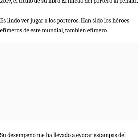
2019, el título de su libro El miedo del portero al penalti.
Es lindo ver jugar a los porteros. Han sido los héroes
efímeros de este mundial, también efímero.
Su desempeño me ha llevado a evocar estampas del