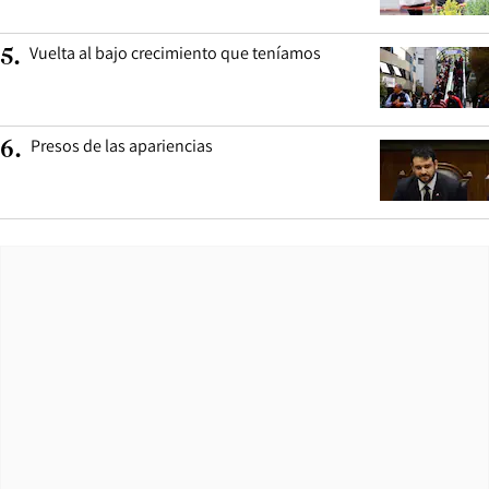
Vuelta al bajo crecimiento que teníamos
5
.
Presos de las apariencias
6
.