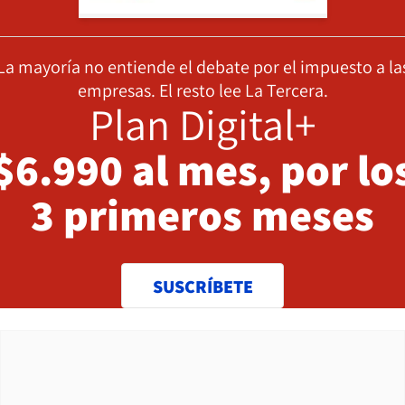
La mayoría no entiende el debate por el impuesto a la
empresas. El resto lee La Tercera.
Plan Digital+
$6.990 al mes, por lo
3 primeros meses
SUSCRÍBETE