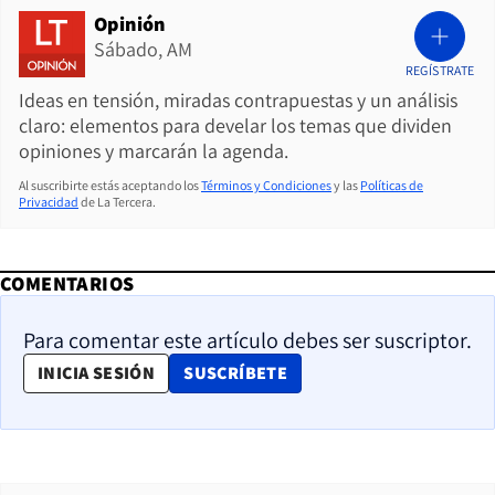
Opinión
Sábado, AM
REGÍSTRATE
Ideas en tensión, miradas contrapuestas y un análisis
claro: elementos para develar los temas que dividen
opiniones y marcarán la agenda.
Al suscribirte estás aceptando los
Términos y Condiciones
y las
Políticas de
Privacidad
de La Tercera.
COMENTARIOS
Para comentar este artículo debes ser suscriptor.
OPENS IN NEW WINDOW
INICIA SESIÓN
SUSCRÍBETE