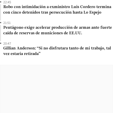
22:45
Robo con intimidación a exministro Luis Cordero termina
con cinco detenidos tras persecución hasta Lo Espejo
21:51
Pentágono exige acelerar producción de armas ante fuerte
caída de reservas de municiones de EE.UU.
20:47
Gillian Anderson: “Si no disfrutara tanto de mi trabajo, tal
vez estaría retirada”