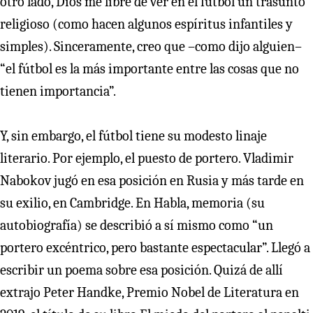
otro lado, Dios me libre de ver en el fútbol un trasunto
religioso (como hacen algunos espíritus infantiles y
simples). Sinceramente, creo que –como dijo alguien–
“el fútbol es la más importante entre las cosas que no
tienen importancia”.
Y, sin embargo, el fútbol tiene su modesto linaje
literario. Por ejemplo, el puesto de portero. Vladimir
Nabokov jugó en esa posición en Rusia y más tarde en
su exilio, en Cambridge. En Habla, memoria (su
autobiografía) se describió a sí mismo como “un
portero excéntrico, pero bastante espectacular”. Llegó a
escribir un poema sobre esa posición. Quizá de allí
extrajo Peter Handke, Premio Nobel de Literatura en