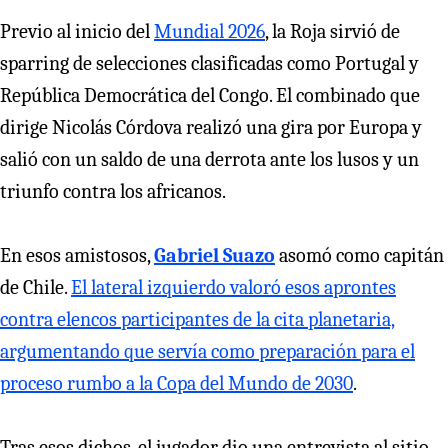
Previo al inicio del
Mundial 2026
, la Roja sirvió de
sparring de selecciones clasificadas como Portugal y
República Democrática del Congo. El combinado que
dirige Nicolás Córdova realizó una gira por Europa y
salió con un saldo de una derrota ante los lusos y un
triunfo contra los africanos.
En esos amistosos,
Gabriel Suazo
asomó como capitán
de Chile.
El lateral izquierdo valoró esos aprontes
contra elencos participantes de la cita planetaria,
argumentando que servía como preparación para el
proceso rumbo a la Copa del Mundo de 2030
.
Tras esos dichos, el jugador dio una entrevista al sitio