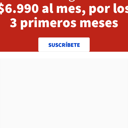
$6.990 al mes, por lo
3 primeros meses
SUSCRÍBETE