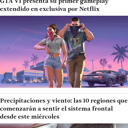
GTA VI presenta su primer gameplay
extendido en exclusiva por Netflix
Precipitaciones y viento: las 10 regiones que
comenzarán a sentir el sistema frontal
desde este miércoles