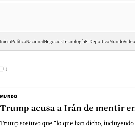
Inicio
Política
Nacional
Negocios
Tecnología
El Deportivo
Mundo
Vide
MUNDO
Trump acusa a Irán de mentir en
Trump sostuvo que "lo que han dicho, incluyendo s