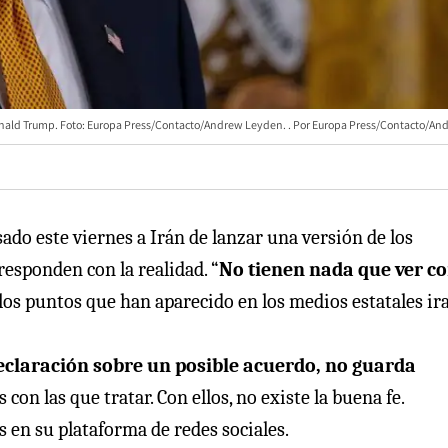
nald Trump. Foto: Europa Press/Contacto/Andrew Leyden.
Europa Press/Contacto/An
do este viernes a Irán de lanzar una versión de los
esponden con la realidad. “
No tienen nada que ver c
los puntos que han aparecido en los medios estatales ira
declaración sobre un posible acuerdo, no guarda
on las que tratar. Con ellos, no existe la buena fe.
s en su plataforma de redes sociales.