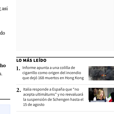
 así
ado
LO MÁS LEÍDO
cho
Informe apunta a una colilla de
1
.
cigarrillo como origen del incendio
s.
que dejó 168 muertos en Hong Kong
Italia responde a España que “no
2
.
acepta ultimátums” y no reevaluará
la suspensión de Schengen hasta el
15 de agosto