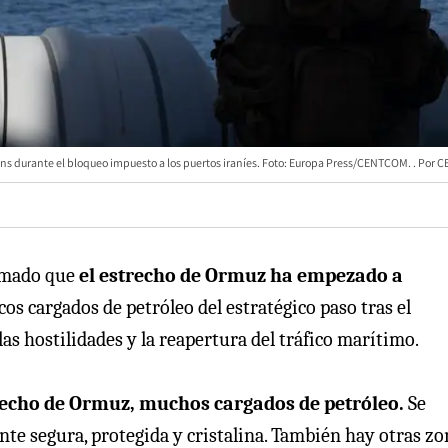
ns durante el bloqueo impuesto a los puertos iraníes. Foto: Europa Press/CENTCOM.
C
rmado que
el estrecho de Ormuz ha empezado a
cos cargados de petróleo del estratégico paso tras el
las hostilidades y la reapertura del tráfico marítimo.
trecho de Ormuz, muchos cargados de petróleo.
Se
lmente segura, protegida y cristalina. También hay otras z