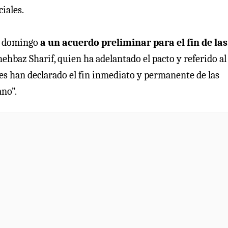
iales.
te domingo
a un acuerdo preliminar para el fin de las
ehbaz Sharif, quien ha adelantado el pacto y referido al
es han declarado el fin inmediato y permanente de las
ano”.