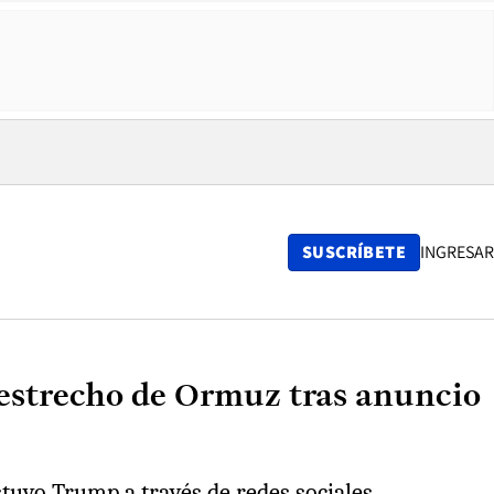
SUSCRÍBETE
INGRESAR
 estrecho de Ormuz tras anuncio
tuvo Trump a través de redes sociales.