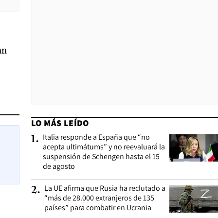
án
LO MÁS LEÍDO
Italia responde a España que “no
1
.
acepta ultimátums” y no reevaluará la
suspensión de Schengen hasta el 15
de agosto
La UE afirma que Rusia ha reclutado a
2
.
“más de 28.000 extranjeros de 135
países” para combatir en Ucrania