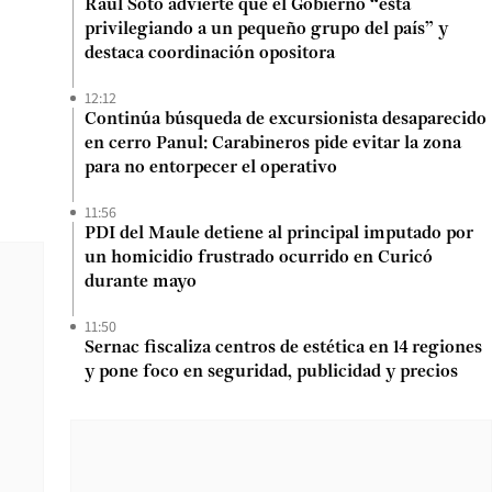
Raúl Soto advierte que el Gobierno “está
privilegiando a un pequeño grupo del país” y
destaca coordinación opositora
12:12
Continúa búsqueda de excursionista desaparecido
en cerro Panul: Carabineros pide evitar la zona
para no entorpecer el operativo
11:56
PDI del Maule detiene al principal imputado por
un homicidio frustrado ocurrido en Curicó
durante mayo
11:50
Sernac fiscaliza centros de estética en 14 regiones
y pone foco en seguridad, publicidad y precios