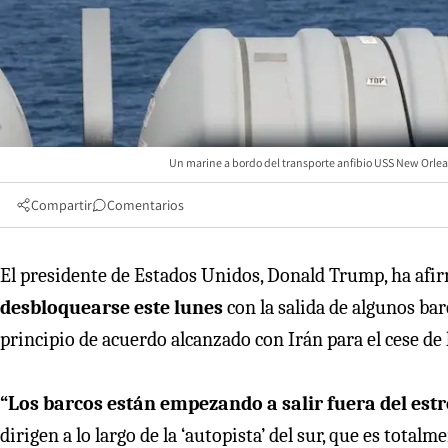
Un marine a bordo del transporte anfibio USS New Orlea
Compartir
Comentarios
El presidente de Estados Unidos, Donald Trump, ha afi
desbloquearse este lunes
con la salida de algunos bar
principio de acuerdo alcanzado con Irán para el cese de 
“Los barcos están empezando a salir fuera del es
dirigen a lo largo de la ‘autopista’ del sur, que es tota