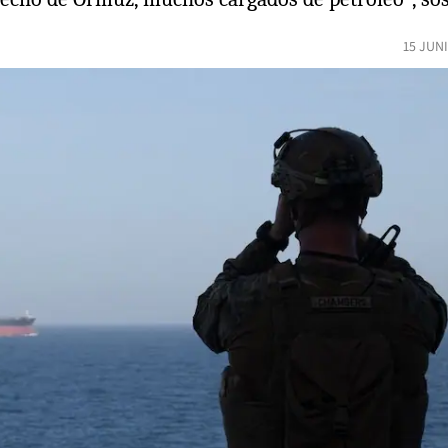
15 JUN