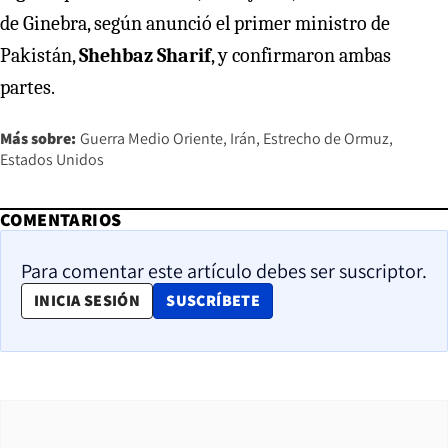
de Ginebra, según anunció el primer ministro de
Pakistán,
Shehbaz Sharif
, y confirmaron ambas
partes.
Más sobre:
Guerra Medio Oriente
Irán
Estrecho de Ormuz
Estados Unidos
COMENTARIOS
Para comentar este artículo debes ser suscriptor.
OPENS IN NEW WINDOW
INICIA SESIÓN
SUSCRÍBETE