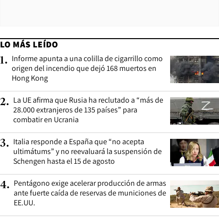
LO MÁS LEÍDO
Informe apunta a una colilla de cigarrillo como
1
.
origen del incendio que dejó 168 muertos en
Hong Kong
La UE afirma que Rusia ha reclutado a “más de
2
.
28.000 extranjeros de 135 países” para
combatir en Ucrania
Italia responde a España que “no acepta
3
.
ultimátums” y no reevaluará la suspensión de
Schengen hasta el 15 de agosto
Pentágono exige acelerar producción de armas
4
.
ante fuerte caída de reservas de municiones de
EE.UU.