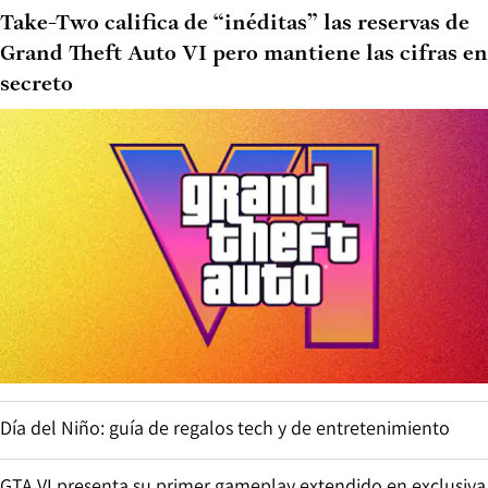
Take-Two califica de “inéditas” las reservas de
Grand Theft Auto VI pero mantiene las cifras en
secreto
Día del Niño: guía de regalos tech y de entretenimiento
GTA VI presenta su primer gameplay extendido en exclusiva