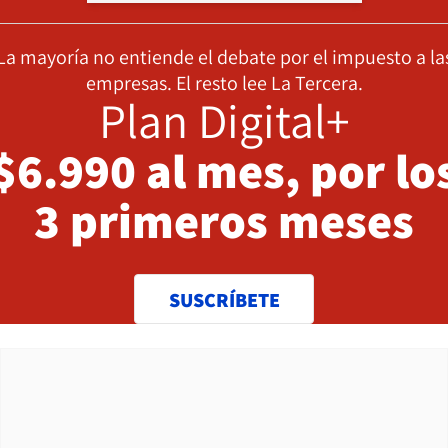
La mayoría no entiende el debate por el impuesto a la
empresas. El resto lee La Tercera.
Plan Digital+
$6.990 al mes, por lo
3 primeros meses
SUSCRÍBETE