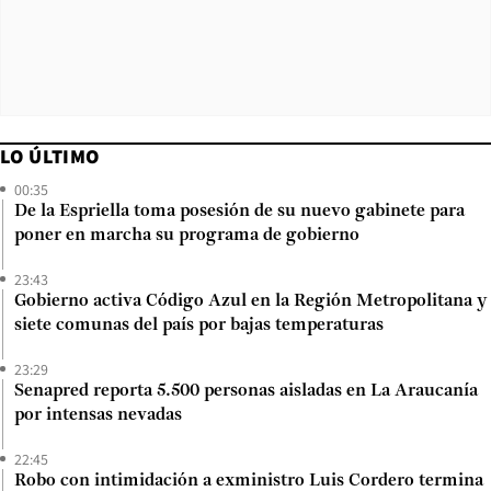
LO ÚLTIMO
00:35
De la Espriella toma posesión de su nuevo gabinete para
poner en marcha su programa de gobierno
23:43
Gobierno activa Código Azul en la Región Metropolitana y
siete comunas del país por bajas temperaturas
23:29
Senapred reporta 5.500 personas aisladas en La Araucanía
por intensas nevadas
22:45
Robo con intimidación a exministro Luis Cordero termina