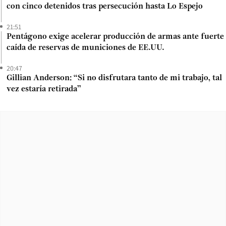
con cinco detenidos tras persecución hasta Lo Espejo
21:51
Pentágono exige acelerar producción de armas ante fuerte
caída de reservas de municiones de EE.UU.
20:47
Gillian Anderson: “Si no disfrutara tanto de mi trabajo, tal
vez estaría retirada”