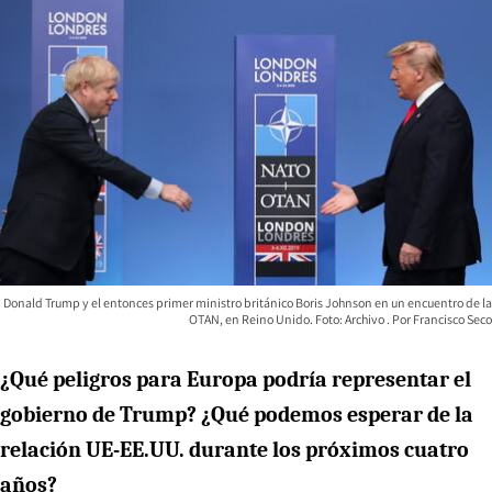
Donald Trump y el entonces primer ministro británico Boris Johnson en un encuentro de la
OTAN, en Reino Unido. Foto: Archivo
Francisco Seco
¿Qué peligros para Europa podría representar el
gobierno de Trump? ¿Qué podemos esperar de la
relación UE-EE.UU. durante los próximos cuatro
años?