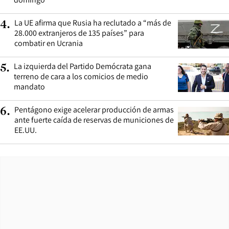
La UE afirma que Rusia ha reclutado a “más de
4
.
28.000 extranjeros de 135 países” para
combatir en Ucrania
La izquierda del Partido Demócrata gana
5
.
terreno de cara a los comicios de medio
mandato
Pentágono exige acelerar producción de armas
6
.
ante fuerte caída de reservas de municiones de
EE.UU.