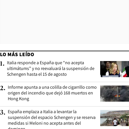
LO MÁS LEÍDO
Italia responde a España que “no acepta
1
.
ultimátums” y no reevaluará la suspensión de
Schengen hasta el 15 de agosto
Informe apunta a una colilla de cigarrillo como
2
.
origen del incendio que dejó 168 muertos en
Hong Kong
España emplaza a Italia a levantar la
3
.
suspensión del espacio Schengen y se reserva
medidas si Meloni no acepta antes del
domingo