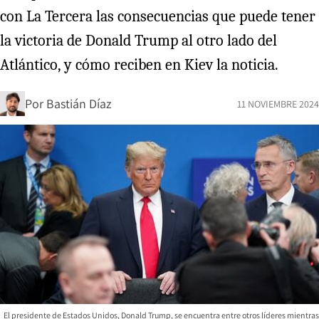
con La Tercera las consecuencias que puede tener
la victoria de Donald Trump al otro lado del
Atlántico, y cómo reciben en Kiev la noticia.
Por
Bastián Díaz
11 NOVIEMBRE 2024
El presidente de Estados Unidos, Donald Trump, se encuentra entre otros líderes mientras