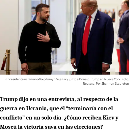
El presidente ucraniano Volodymyr Zelensky junto a Donald Trump en Nueva York. Foto:
Reuters
Shannon Stapleton
Trump dijo en una entrevista, al respecto de la
guerra en Ucrania, que él “terminaría con el
conflicto” en un solo día. ¿Cómo reciben Kiev y
Moscú la victoria suya en las elecciones?