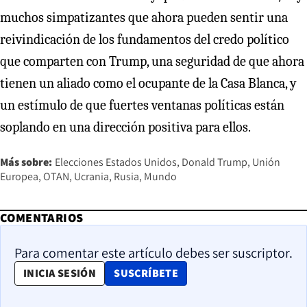
muchos simpatizantes que ahora pueden sentir una
reivindicación de los fundamentos del credo político
que comparten con Trump, una seguridad de que ahora
tienen un aliado como el ocupante de la Casa Blanca, y
un estímulo de que fuertes ventanas políticas están
soplando en una dirección positiva para ellos.
Más sobre:
Elecciones Estados Unidos
Donald Trump
Unión
Europea
OTAN
Ucrania
Rusia
Mundo
COMENTARIOS
Para comentar este artículo debes ser suscriptor.
OPENS IN NEW WINDOW
INICIA SESIÓN
SUSCRÍBETE