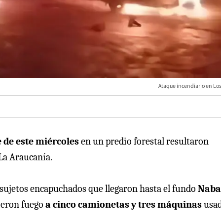
Ataque incendiario en Los
 de este miércoles
en un predio forestal resultaron
 La Araucanía.
s sujetos encapuchados que llegaron hasta el fundo
Naba
ieron fuego
a cinco camionetas y tres máquinas
usa