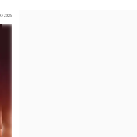
O 2025