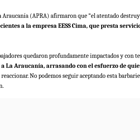
 La Araucanía (APRA) afirmaron que “el atentado destru
cientes a la empresa EESS Cima, que presta servici
rabajadores quedaron profundamente impactados y con t
r a La Araucanía, arrasando con el esfuerzo de qui
e reaccionar. No podemos seguir aceptando esta barbarie
n.