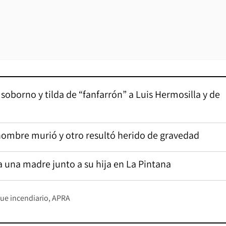
oborno y tilda de “fanfarrón” a Luis Hermosilla y de
hombre murió y otro resultó herido de gravedad
a una madre junto a su hija en La Pintana
ue incendiario
APRA