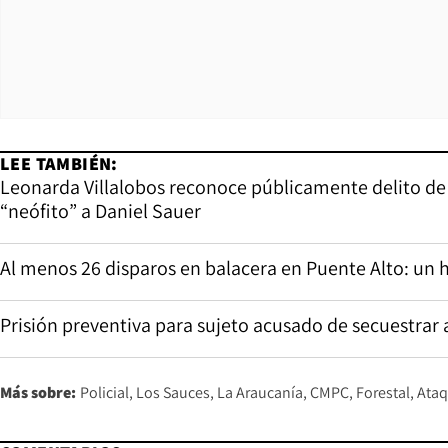
LEE TAMBIÉN:
Leonarda Villalobos reconoce públicamente delito de s
“neófito” a Daniel Sauer
Al menos 26 disparos en balacera en Puente Alto: un 
Prisión preventiva para sujeto acusado de secuestrar 
Más sobre:
Policial
Los Sauces
La Araucanía
CMPC
Forestal
Ataq