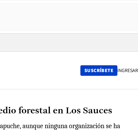
SUSCRÍBETE
INGRESAR
dio forestal en Los Sauces
 mapuche, aunque ninguna organización se ha