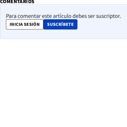
COMENTARIOS
Para comentar este artículo debes ser suscriptor.
OPENS IN NEW WINDOW
INICIA SESIÓN
SUSCRÍBETE