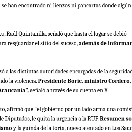
se han encontrado ni lienzos ni pancartas donde algún
o, Raúl Quintanilla, señaló que hasta el lugar se debió
ra resguardar el sitio del suceso,
además de informar
ó a las distintas autoridades encargadas de la seguridad
do la violencia.
Presidente Boric, ministro Cordero,
Araucanía”,
señaló a través de su cuenta en X.
anto, afirmó que “el gobierno por un lado arma una comis
e Diputados, le quita la urgencia a la RUF.
Resumen so
orismo
y la guinda de la torta, nuevo atentado en Los Sauc