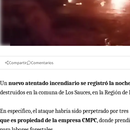
Compartir
Comentarios
Un
nuevo atentado incendiario se registró la noche
destruidos en la comuna de Los Sauces, en la Región de
En específico, el ataque habría sido perpetrado por tre
que es propiedad de la empresa CMPC
, donde prend
para labores forestales.