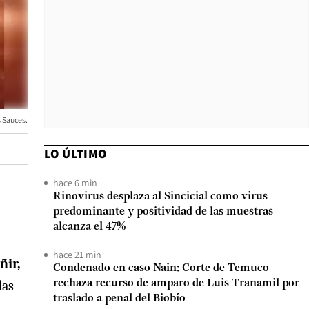
 Sauces.
LO ÚLTIMO
hace 6 min
Rinovirus desplaza al Sincicial como virus
predominante y positividad de las muestras
alcanza el 47%
hace 21 min
ñir,
Condenado en caso Nain: Corte de Temuco
das
rechaza recurso de amparo de Luis Tranamil por
traslado a penal del Biobío