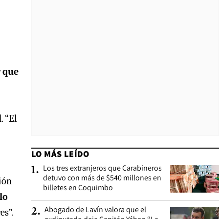
 que
. “El
LO MÁS LEÍDO
Los tres extranjeros que Carabineros
1
.
detuvo con más de $540 millones en
ión
billetes en Coquimbo
lo
Abogado de Lavín valora que el
2
.
es”.