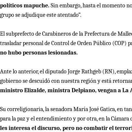
políticos mapuche.
Sin embargo, hasta el momento no 
grupo se adjudique este atentado”.
El subprefecto de Carabineros de la Prefectura de Mallec
trasladar personal de Control de Orden Público (COP) pa
no hubo personas lesionadas.
Ante lo anterior, el diputado Jorge Rathgeb (RN), emplaz
gobierno se descuidó con nuestra región y está retornan
ministro Elizalde, ministra Delpiano, vengan a La 
Su correligionaria, la senadora María José Gatica, en t
para la paz y el entendimiento y por otra, en la Cámara d
les interesa el discurso, pero no combatir el terr