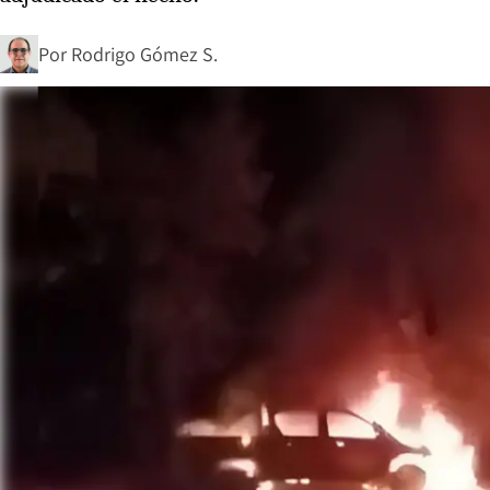
Por
Rodrigo Gómez S.