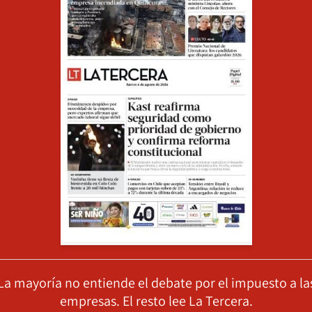
La mayoría no entiende el debate por el impuesto a la
empresas. El resto lee La Tercera.