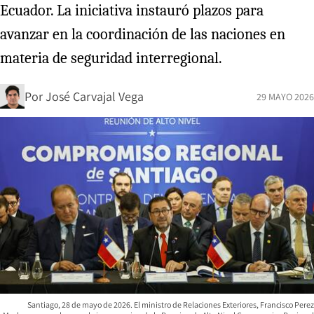
Ecuador. La iniciativa instauró plazos para
avanzar en la coordinación de las naciones en
materia de seguridad interregional.
Por
José Carvajal Vega
29 MAYO 2026
Santiago, 28 de mayo de 2026. El ministro de Relaciones Exteriores, Francisco Perez