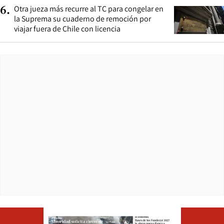
Otra jueza más recurre al TC para congelar en
6
.
la Suprema su cuaderno de remoción por
viajar fuera de Chile con licencia
Opens in ne