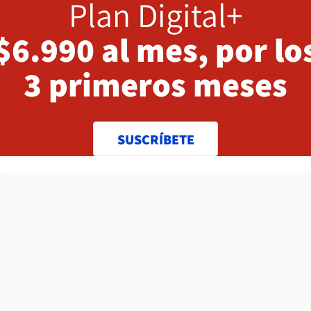
Plan Digital+
$6.990 al mes, por lo
3 primeros meses
SUSCRÍBETE