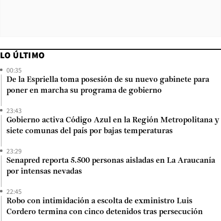
LO ÚLTIMO
00:35
De la Espriella toma posesión de su nuevo gabinete para
poner en marcha su programa de gobierno
23:43
Gobierno activa Código Azul en la Región Metropolitana y
siete comunas del país por bajas temperaturas
23:29
Senapred reporta 5.500 personas aisladas en La Araucanía
por intensas nevadas
22:45
Robo con intimidación a escolta de exministro Luis
Cordero termina con cinco detenidos tras persecución