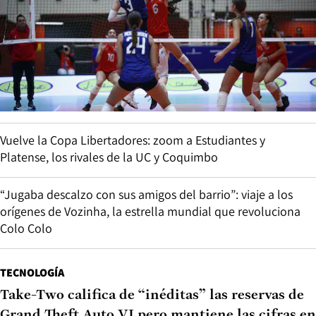
Vuelve la Copa Libertadores: zoom a Estudiantes y
Platense, los rivales de la UC y Coquimbo
“Jugaba descalzo con sus amigos del barrio”: viaje a los
orígenes de Vozinha, la estrella mundial que revoluciona
Colo Colo
TECNOLOGÍA
Take-Two califica de “inéditas” las reservas de
Grand Theft Auto VI pero mantiene las cifras en