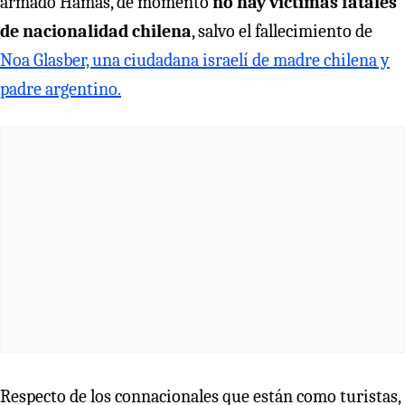
armado Hamas, de momento
no hay víctimas fatales
de nacionalidad chilena
, salvo el fallecimiento de
Noa Glasber, una ciudadana israelí de madre chilena y
padre argentino.
Respecto de los connacionales que están como turistas,