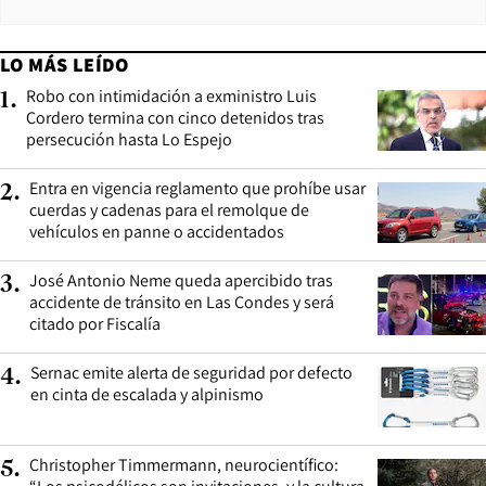
LO MÁS LEÍDO
Robo con intimidación a exministro Luis
1
.
Cordero termina con cinco detenidos tras
persecución hasta Lo Espejo
Entra en vigencia reglamento que prohíbe usar
2
.
cuerdas y cadenas para el remolque de
vehículos en panne o accidentados
José Antonio Neme queda apercibido tras
3
.
accidente de tránsito en Las Condes y será
citado por Fiscalía
Sernac emite alerta de seguridad por defecto
4
.
en cinta de escalada y alpinismo
Christopher Timmermann, neurocientífico:
5
.