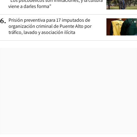
“Los psicodélicos son invitaciones, y la cultura
viene a darles forma”
Prisión preventiva para 17 imputados de
6
.
organización criminal de Puente Alto por
tráfico, lavado y asociación ilícita