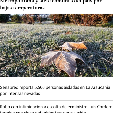
Metropolitana y siete comunas del país por
bajas temperaturas
Senapred reporta 5.500 personas aisladas en La Araucanía
por intensas nevadas
Robo con intimidación a escolta de exministro Luis Cordero
termina con cinco detenidos tras persecución