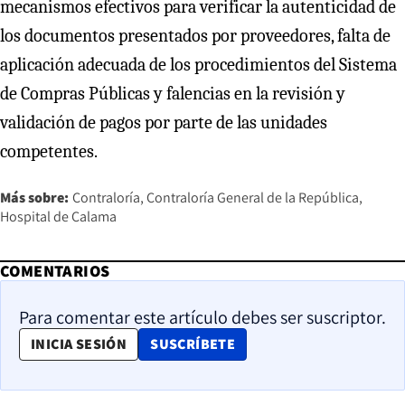
mecanismos efectivos para verificar la autenticidad de
los documentos presentados por proveedores, falta de
aplicación adecuada de los procedimientos del Sistema
de Compras Públicas y falencias en la revisión y
validación de pagos por parte de las unidades
competentes.
Más sobre:
Contraloría
Contraloría General de la República
Hospital de Calama
COMENTARIOS
Para comentar este artículo debes ser suscriptor.
OPENS IN NEW WINDOW
INICIA SESIÓN
SUSCRÍBETE