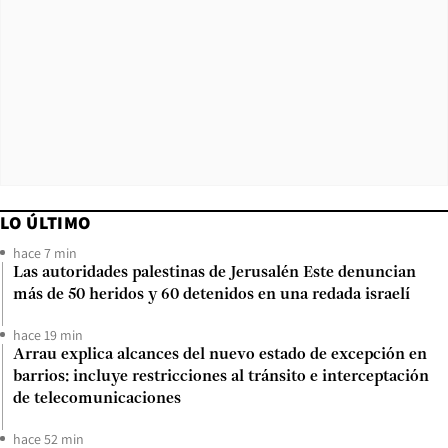
LO ÚLTIMO
hace 7 min
Las autoridades palestinas de Jerusalén Este denuncian
más de 50 heridos y 60 detenidos en una redada israelí
hace 19 min
Arrau explica alcances del nuevo estado de excepción en
barrios: incluye restricciones al tránsito e interceptación
de telecomunicaciones
hace 52 min