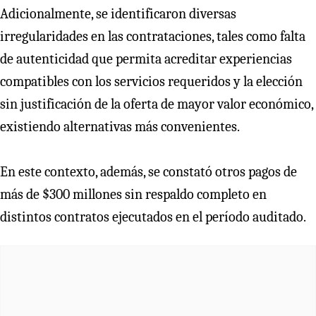
Adicionalmente, se identificaron diversas
irregularidades en las contrataciones, tales como falta
de autenticidad que permita acreditar experiencias
compatibles con los servicios requeridos y la elección
sin justificación de la oferta de mayor valor económico,
existiendo alternativas más convenientes.
En este contexto, además, se constató otros pagos de
más de $300 millones sin respaldo completo en
distintos contratos ejecutados en el período auditado.