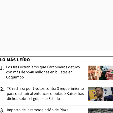
LO MÁS LEÍDO
Los tres extranjeros que Carabineros detuvo
1
.
con más de $540 millones en billetes en
Coquimbo
TC rechaza por 7 votos contra 3 requerimiento
2
.
para destituir al entonces diputado Kaiser tras
dichos sobre el golpe de Estado
Impacto de la remodelación de Plaza
3
.