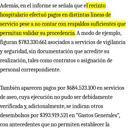
Además, en el informe se señala que e
l recinto
hospitalario efectuó pagos en distintas líneas de
servicio pese a no contar con respaldos suficientes que
permitan validar su procedencia.
A modo de ejemplo,
figuran $783.330.661 asociados a servicios de vigilancia
y seguridad, sin documentación que acredite su
realización, tales como contratos o asignación de
personal correspondiente.
También aparecen pagos por $684.523.100 en servicios
de aseo, cuya ejecución no pudo ser debidamente
verificada y, adicionalmente, se indican otros
desembolsos por $393.919.521 en “Gastos Generales”,
con antecedentes que no permiten establecer la