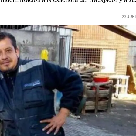
23 JUN