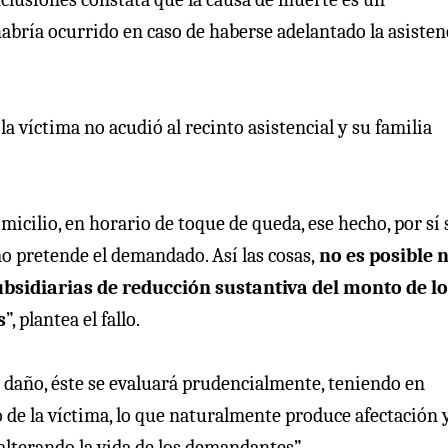
bría ocurrido en caso de haberse adelantado la asisten
a víctima no acudió al recinto asistencial y su familia
cilio, en horario de toque de queda, ese hecho, por sí s
mo pretende el demandado. Así las cosas,
no es posible n
subsidiarias de reducción sustantiva del monto de l
s
”, plantea el fallo.
el daño, éste se evaluará prudencialmente, teniendo en
 de la víctima, lo que naturalmente produce afectación 
 alterando la vida de los demandantes”.