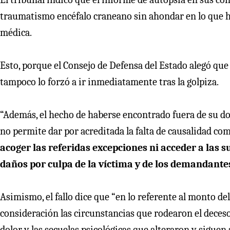
traumatismo encéfalo craneano sin ahondar en lo que ha
médica.
Esto, porque el Consejo de Defensa del Estado alegó que l
tampoco lo forzó a ir inmediatamente tras la golpiza.
“Además, el hecho de haberse encontrado fuera de su domi
no permite dar por acreditada la falta de causalidad co
acoger las referidas excepciones ni acceder a las 
daños por culpa de la víctima y de los demandante
Asimismo, el fallo dice que “en lo referente al monto d
consideración las circunstancias que rodearon el deceso
dolor y las secuelas psicológicas que alteraron y siguen