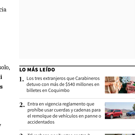
cia
olo,
LO MÁS LEÍDO
i
Los tres extranjeros que Carabineros
1
.
detuvo con más de $540 millones en
os
billetes en Coquimbo
Entra en vigencia reglamento que
2
.
prohíbe usar cuerdas y cadenas para
el remolque de vehículos en panne o
accidentados
y