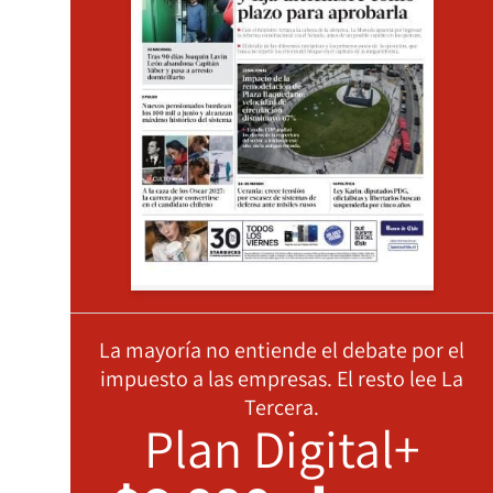
La mayoría no entiende el debate por el
impuesto a las empresas. El resto lee La
Tercera.
Plan Digital+