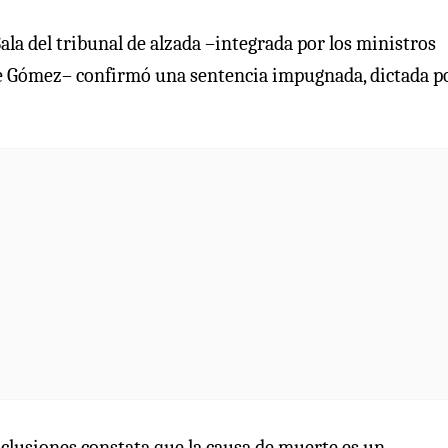
ala del tribunal de alzada –integrada por los ministros
e Gómez– confirmó una sentencia impugnada, dictada po
nclusiones constata que la causa de muerte es un