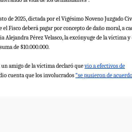
osto de 2025, dictada por el Vigésimo Noveno Juzgado Civ
e el Fisco deberá pagar por concepto de daño moral, a ca
ia Alejandra Pérez Velasco, la excónyuge de la víctima y 
 suma de $10.000.000.
, un amigo de la víctima declaró que
vio a efectivos de
dio cuenta que los involucrados
“se pusieron de acuerd