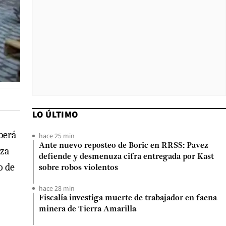
LO ÚLTIMO
berá
hace 25 min
Ante nuevo reposteo de Boric en RRSS: Pavez
iza
defiende y desmenuza cifra entregada por Kast
o de
sobre robos violentos
hace 28 min
Fiscalía investiga muerte de trabajador en faena
minera de Tierra Amarilla