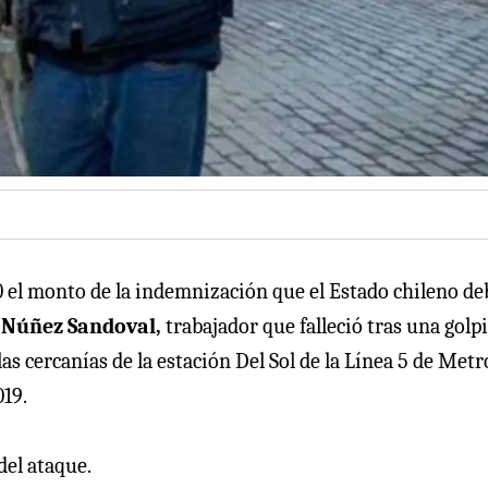
0 el monto de la indemnización que el Estado chileno de
 Núñez Sandoval,
trabajador que falleció tras una golp
las cercanías de la estación Del Sol de la Línea 5 de Metr
019.
del ataque.