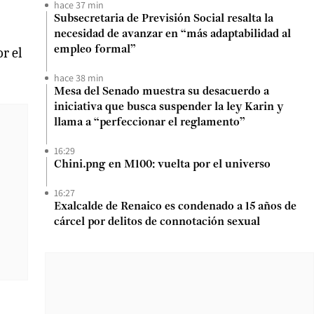
hace 37 min
Subsecretaria de Previsión Social resalta la
necesidad de avanzar en “más adaptabilidad al
empleo formal”
r el
hace 38 min
Mesa del Senado muestra su desacuerdo a
iniciativa que busca suspender la ley Karin y
llama a “perfeccionar el reglamento”
16:29
Chini.png en M100: vuelta por el universo
16:27
Exalcalde de Renaico es condenado a 15 años de
cárcel por delitos de connotación sexual