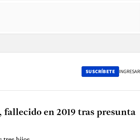
SUSCRÍBETE
INGRESAR
fallecido en 2019 tras presunta
 tres hijos.